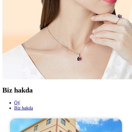
Biz hakda
Öý
Biz hakda