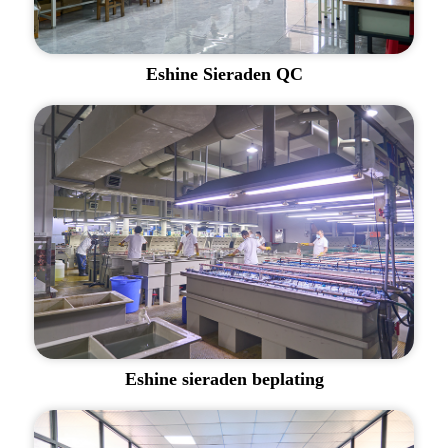
Eshine Sieraden QC
Eshine sieraden beplating