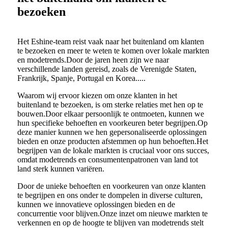
bezoeken
Het Eshine-team reist vaak naar het buitenland om klanten
te bezoeken en meer te weten te komen over lokale markten
en modetrends.Door de jaren heen zijn we naar
verschillende landen gereisd, zoals de Verenigde Staten,
Frankrijk, Spanje, Portugal en Korea.....
Waarom wij ervoor kiezen om onze klanten in het
buitenland te bezoeken, is om sterke relaties met hen op te
bouwen.Door elkaar persoonlijk te ontmoeten, kunnen we
hun specifieke behoeften en voorkeuren beter begrijpen.Op
deze manier kunnen we hen gepersonaliseerde oplossingen
bieden en onze producten afstemmen op hun behoeften.Het
begrijpen van de lokale markten is cruciaal voor ons succes,
omdat modetrends en consumentenpatronen van land tot
land sterk kunnen variëren.
Door de unieke behoeften en voorkeuren van onze klanten
te begrijpen en ons onder te dompelen in diverse culturen,
kunnen we innovatieve oplossingen bieden en de
concurrentie voor blijven.Onze inzet om nieuwe markten te
verkennen en op de hoogte te blijven van modetrends stelt