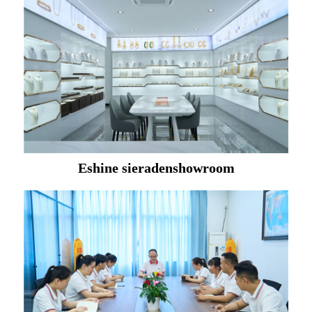
Eshine sieradenshowroom