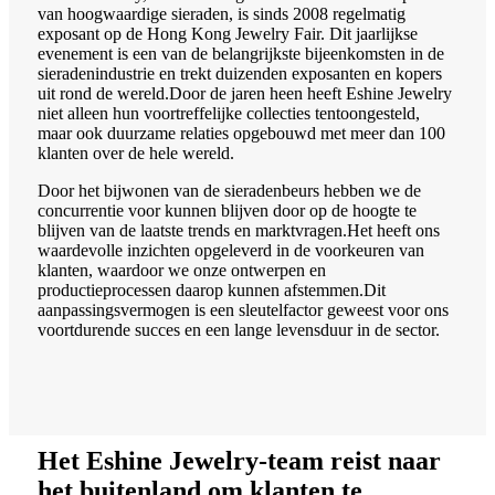
van hoogwaardige sieraden, is sinds 2008 regelmatig
exposant op de Hong Kong Jewelry Fair. Dit jaarlijkse
evenement is een van de belangrijkste bijeenkomsten in de
sieradenindustrie en trekt duizenden exposanten en kopers
uit rond de wereld.Door de jaren heen heeft Eshine Jewelry
niet alleen hun voortreffelijke collecties tentoongesteld,
maar ook duurzame relaties opgebouwd met meer dan 100
klanten over de hele wereld.
Door het bijwonen van de sieradenbeurs hebben we de
concurrentie voor kunnen blijven door op de hoogte te
blijven van de laatste trends en marktvragen.Het heeft ons
waardevolle inzichten opgeleverd in de voorkeuren van
klanten, waardoor we onze ontwerpen en
productieprocessen daarop kunnen afstemmen.Dit
aanpassingsvermogen is een sleutelfactor geweest voor ons
voortdurende succes en een lange levensduur in de sector.
Het Eshine Jewelry-team reist naar
het buitenland om klanten te