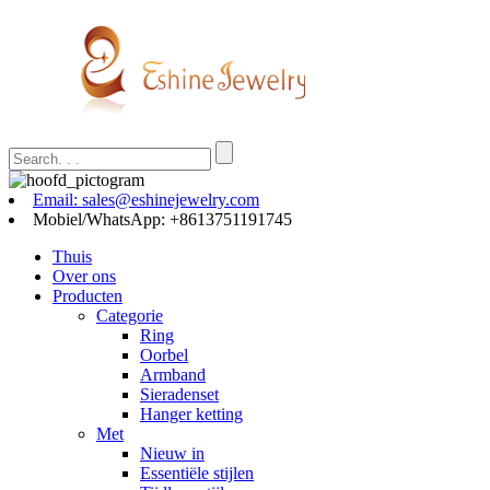
Email: sales@eshinejewelry.com
Mobiel/WhatsApp: +8613751191745
Thuis
Over ons
Producten
Categorie
Ring
Oorbel
Armband
Sieradenset
Hanger ketting
Met
Nieuw in
Essentiële stijlen