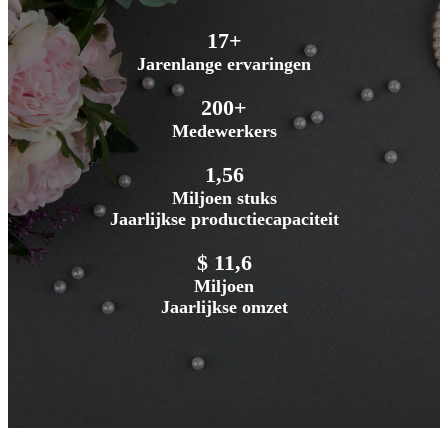
17+
Jarenlange ervaringen
200+
Medewerkers
1,56
Miljoen stuks
Jaarlijkse productiecapaciteit
$ 11,6
Miljoen
Jaarlijkse omzet