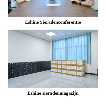
Eshine Sieradenconferentie
Eshine sieradenmagazijn