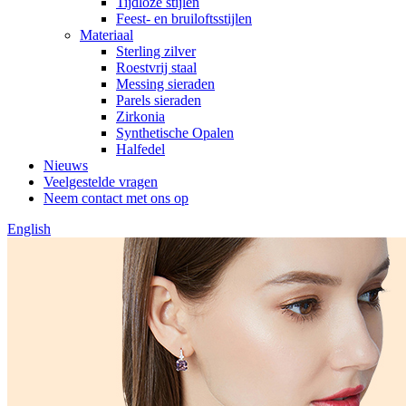
Tijdloze stijlen
Feest- en bruiloftsstijlen
Materiaal
Sterling zilver
Roestvrij staal
Messing sieraden
Parels sieraden
Zirkonia
Synthetische Opalen
Halfedel
Nieuws
Veelgestelde vragen
Neem contact met ons op
English