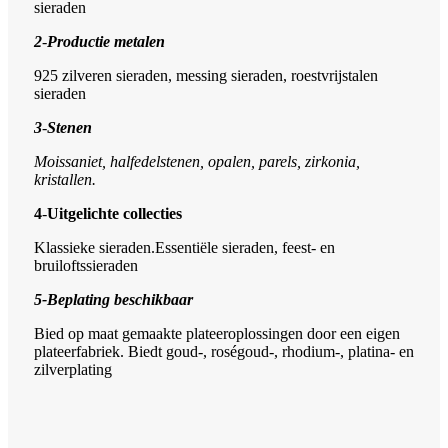
sieraden
2
-
Productie metalen
925 zilveren sieraden, messing sieraden, roestvrijstalen
sieraden
3
-
Stenen
Moissaniet, halfedelstenen, opalen, parels, zirkonia,
kristallen.
4
-
Uitgelichte collecties
Klassieke sieraden.Essentiële sieraden, feest- en
bruiloftssieraden
5-
Beplating beschikbaar
Bied op maat gemaakte plateeroplossingen door een eigen
plateerfabriek. Biedt goud-, roségoud-, rhodium-, platina- en
zilverplating