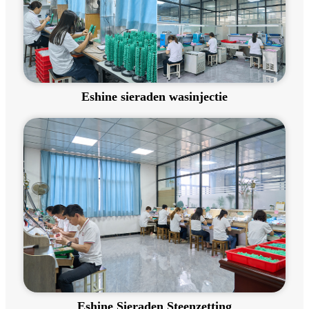
Eshine sieraden wasinjectie
Eshine Sieraden Steenzetting