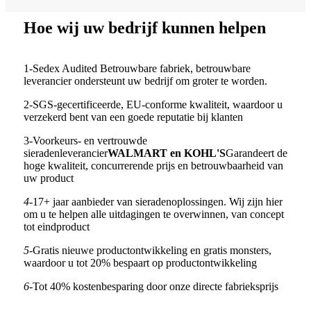
Hoe wij uw bedrijf kunnen helpen
1-Sedex Audited Betrouwbare fabriek, betrouwbare
leverancier ondersteunt uw bedrijf om groter te worden.
2-SGS-gecertificeerde, EU-conforme kwaliteit, waardoor u
verzekerd bent van een goede reputatie bij klanten
3-Voorkeurs- en vertrouwde
sieradenleverancier
WALMART en KOHL'S
Garandeert de
hoge kwaliteit, concurrerende prijs en betrouwbaarheid van
uw product
4-
17+ jaar aanbieder van sieradenoplossingen. Wij zijn hier
om u te helpen alle uitdagingen te overwinnen, van concept
tot eindproduct
5-
Gratis nieuwe productontwikkeling en gratis monsters,
waardoor u tot 20% bespaart op productontwikkeling
6-
Tot 40% kostenbesparing door onze directe fabrieksprijs