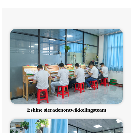
Eshine sieradenontwikkelingsteam