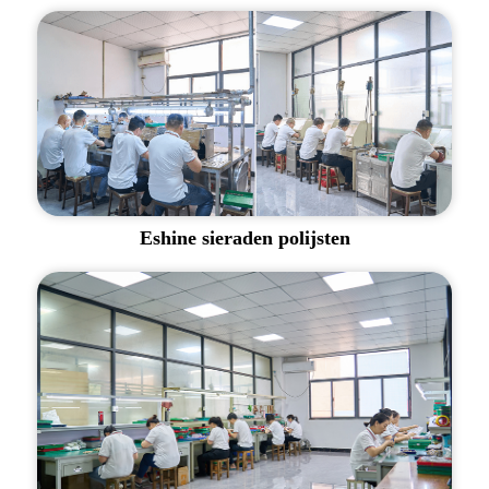
Eshine sieraden polijsten