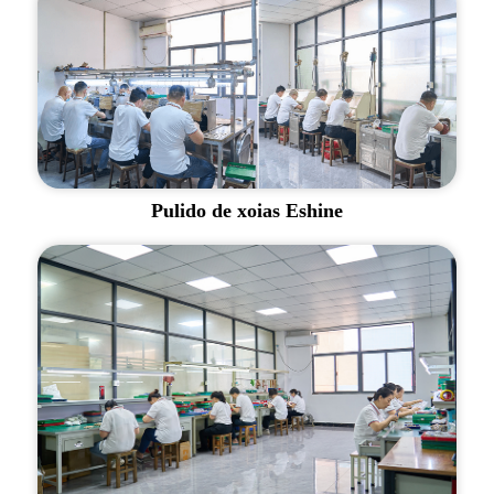
Pulido de xoias Eshine