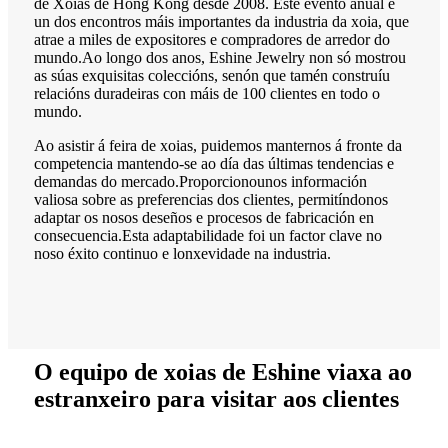
de Xoias de Hong Kong desde 2008. Este evento anual é
un dos encontros máis importantes da industria da xoia, que
atrae a miles de expositores e compradores de arredor do
mundo.Ao longo dos anos, Eshine Jewelry non só mostrou
as súas exquisitas coleccións, senón que tamén construíu
relacións duradeiras con máis de 100 clientes en todo o
mundo.
Ao asistir á feira de xoias, puidemos manternos á fronte da
competencia mantendo-se ao día das últimas tendencias e
demandas do mercado.Proporcionounos información
valiosa sobre as preferencias dos clientes, permitíndonos
adaptar os nosos deseños e procesos de fabricación en
consecuencia.Esta adaptabilidade foi un factor clave no
noso éxito continuo e lonxevidade na industria.
O equipo de xoias de Eshine viaxa ao
estranxeiro para visitar aos clientes