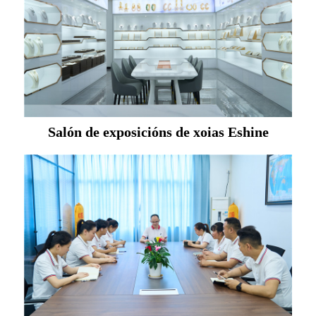
Salón de exposicións de xoias Eshine