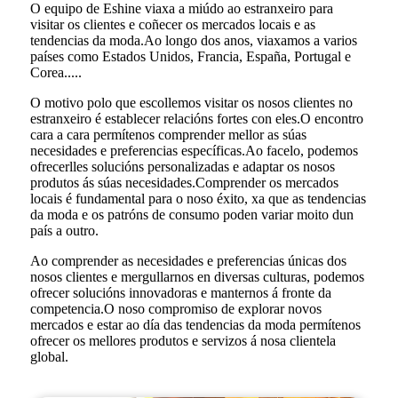
O equipo de Eshine viaxa a miúdo ao estranxeiro para
visitar os clientes e coñecer os mercados locais e as
tendencias da moda.Ao longo dos anos, viaxamos a varios
países como Estados Unidos, Francia, España, Portugal e
Corea.....
O motivo polo que escollemos visitar os nosos clientes no
estranxeiro é establecer relacións fortes con eles.O encontro
cara a cara permítenos comprender mellor as súas
necesidades e preferencias específicas.Ao facelo, podemos
ofrecerlles solucións personalizadas e adaptar os nosos
produtos ás súas necesidades.Comprender os mercados
locais é fundamental para o noso éxito, xa que as tendencias
da moda e os patróns de consumo poden variar moito dun
país a outro.
Ao comprender as necesidades e preferencias únicas dos
nosos clientes e mergullarnos en diversas culturas, podemos
ofrecer solucións innovadoras e manternos á fronte da
competencia.O noso compromiso de explorar novos
mercados e estar ao día das tendencias da moda permítenos
ofrecer os mellores produtos e servizos á nosa clientela
global.