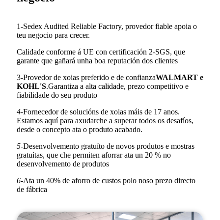
1-Sedex Audited Reliable Factory, provedor fiable apoia o
teu negocio para crecer.
Calidade conforme á UE con certificación 2-SGS, que
garante que gañará unha boa reputación dos clientes
3-Provedor de xoias preferido e de confianza
WALMART e
KOHL'S
.Garantiza a alta calidade, prezo competitivo e
fiabilidade do seu produto
4-
Fornecedor de solucións de xoias máis de 17 anos.
Estamos aquí para axudarche a superar todos os desafíos,
desde o concepto ata o produto acabado.
5-
Desenvolvemento gratuíto de novos produtos e mostras
gratuítas, que che permiten aforrar ata un 20 % no
desenvolvemento de produtos
6-
Ata un 40% de aforro de custos polo noso prezo directo
de fábrica