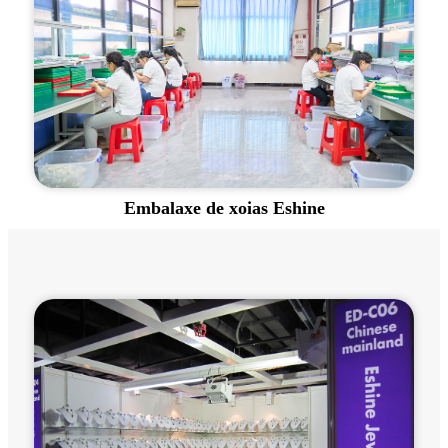
Embalaxe de xoias Eshine