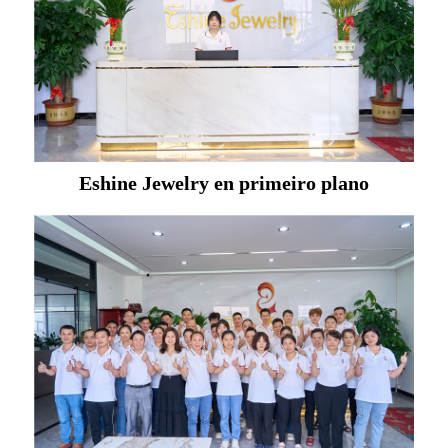
Eshine Jewelry en primeiro plano