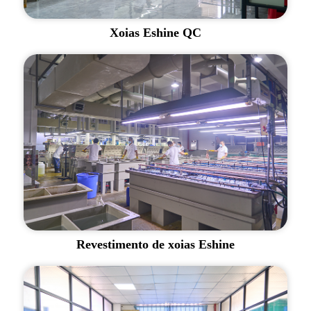
Xoias Eshine QC
Revestimento de xoias Eshine