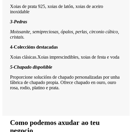
Xoias de prata 925, xoias de latón, xoias de aceiro
inoxidable
3
-
Pedras
Moissanite, semipreciosas, ópalos, perlas, circonio cúbico,
cristais.
4
-
Coleccións destacadas
Xoias clásicas.Xoias imprescindibles, xoias de festa e voda
5-
Chapado dispoñible
Proporcione solucións de chapado personalizadas por unha
fábrica de chapado propia. Ofrece chapado en ouro, ouro
rosa, rodio, platino e prata.
Como podemos axudar ao teu
negocio