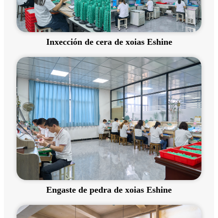
Inxección de cera de xoias Eshine
Engaste de pedra de xoias Eshine