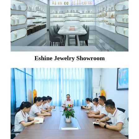
Eshine Jewelry Showroom