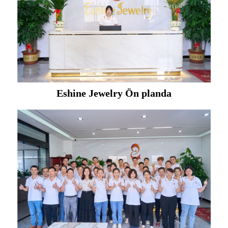
Eshine Jewelry Ön planda