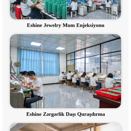
Eshine Jewelry Mum Enjeksiyonu
Eshine Zərgərlik Daşı Quraşdırma