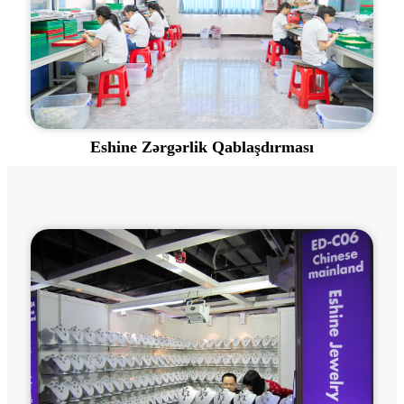
Eshine Zərgərlik Qablaşdırması