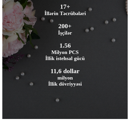
17+
İllərin Təcrübələri
200+
İşçilər
1.56
Milyon PCS
İllik istehsal gücü
11,6 dollar
milyon
İllik dövriyyəsi