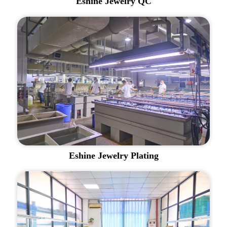
Eshine Jewelry QC
Eshine Jewelry Plating