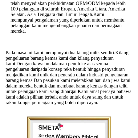
telah menyediakan perkhidmatan OEM/ODM kepada lebih
100 pelanggan di seluruh Eropah, Amerika Utara, Amerika
Selatan, Asia Tenggara dan Timur Tengah.Kami
mempunyai pengalaman yang diperlukan untuk membantu
pelanggan kami mengembangkan jenama dan perniagaan
mereka.
Pada masa ini kami mempunyai dua kilang milik sendiri.Kilang
pengeluaran barang kemas kami dan kilang penyaduran
kami.Dengan kawalan dalaman penuh ke atas semua
pengeluaran daripada konsep reka bentuk hingga penyaduran
menjadikan kami unik dan peneraju dalam industri pengeluaran
barang kemas.Dan pasukan kami meletakkan hati dan jiwa kami
dalam mereka bentuk dan membuat barang kemas dengan teliti
untuk pelanggan kami yang dihargai.Kami amat percaya bahawa
kami adalah pilihan terbaik anda untuk daya saing dan untuk
rakan kongsi perniagaan yang boleh dipercayai.