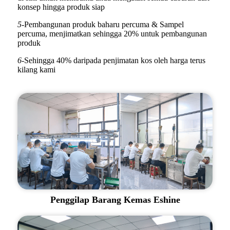
konsep hingga produk siap
5-
Pembangunan produk baharu percuma & Sampel
percuma, menjimatkan sehingga 20% untuk pembangunan
produk
6-
Sehingga 40% daripada penjimatan kos oleh harga terus
kilang kami
Penggilap Barang Kemas Eshine