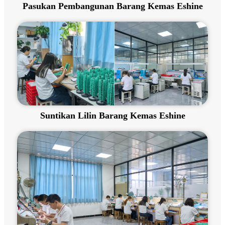
Pasukan Pembangunan Barang Kemas Eshine
Suntikan Lilin Barang Kemas Eshine