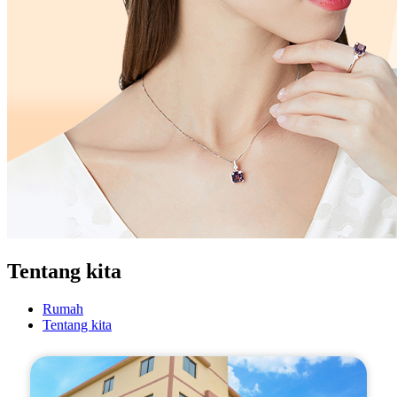
Tentang kita
Rumah
Tentang kita