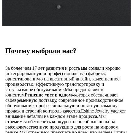
Почему выбрали нас?
За более чем 17 лет развития и роста мы создали хорошо
интегрированную и профессиональную фабрику,
ориентированную на креативный дизайн, качественное
производство, эффективную транспортировку и
энтузиазмное обслуживание.Мы предоставляем
клиентам
Решение «все в одном»
которая обеспечивает
своевременную доставку, современное производственное
оборудование, профессиональную и опытную команду
продаж и строгий контроль качества.Eshine Jewelry уделяет
внимание деталям на каждом этапе процесса.Мы
стремимся обеспечить конкурентоспособные цены на
высококачественную продукцию для роста на мировом
рынке.Мы стремимся преуспеть во всем, что делаем, чтобы