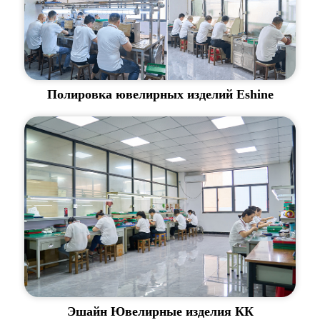
Полировка ювелирных изделий Eshine
Эшайн Ювелирные изделия КК