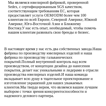
Мы являемся ювелирной фабрикой, проверенной
Sedex, с сертифицированным SGS качеством,
соответствующим требованиям ЕС, которая
предоставляет услуги OEM/ODM более чем 100
клиентам по всей Европе, Северной Америке, Южной
Америке, Юго-Восточной Азии и Ближнему
Востоку.У нас есть опыт, необходимый, чтобы помочь
нашим клиентам развивать свои бренды и бизнес.
В настоящее время у нас есть два собственных завода.Наша
фабрика по производству ювелирных изделий и наша
фабрика по производству гальванических
покрытий.Полный внутренний контроль над всем
производством, от концепции дизайна до нанесения
покрытия, делает нас уникальными и лидерами в отрасли
производства ювелирных изделий.И наша команда
вкладывает всю душу в тщательное проектирование и
изготовление украшений для наших уважаемых
клиентов.Мы твердо верим, что являемся вашим лучшим
выбором с точки зрения конкурентоспособности и
надежного делового партнера.