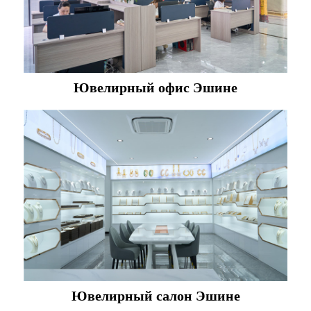
Ювелирный офис Эшине
Ювелирный салон Эшине