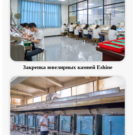
Закрепка ювелирных камней Eshine