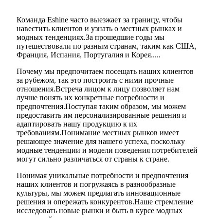
Команда Eshine часто выезжает за границу, чтобы
навестить клиентов и узнать о местных рынках и
модных тенденциях.За прошедшие годы мы
путешествовали по разным странам, таким как США,
Франция, Испания, Португалия и Корея.....
Почему мы предпочитаем посещать наших клиентов
за рубежом, так это построить с ними прочные
отношения.Встреча лицом к лицу позволяет нам
лучше понять их конкретные потребности и
предпочтения.Поступая таким образом, мы можем
предоставить им персонализированные решения и
адаптировать нашу продукцию к их
требованиям.Понимание местных рынков имеет
решающее значение для нашего успеха, поскольку
модные тенденции и модели поведения потребителей
могут сильно различаться от страны к стране.
Понимая уникальные потребности и предпочтения
наших клиентов и погружаясь в разнообразные
культуры, мы можем предлагать инновационные
решения и опережать конкурентов.Наше стремление
исследовать новые рынки и быть в курсе модных