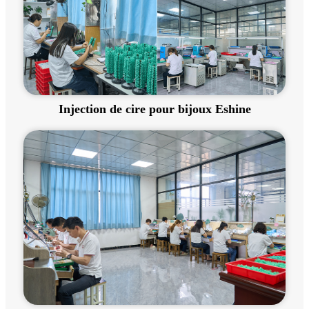
Injection de cire pour bijoux Eshine