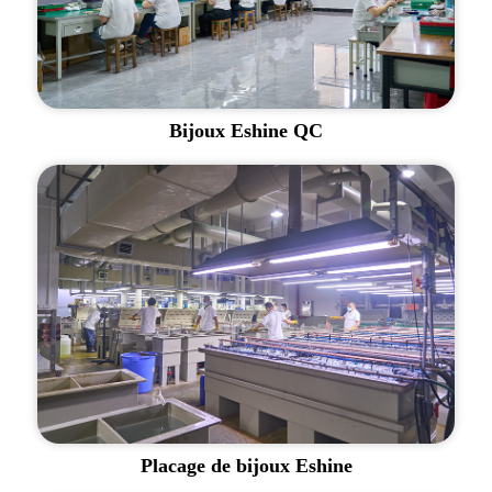
Bijoux Eshine QC
Placage de bijoux Eshine