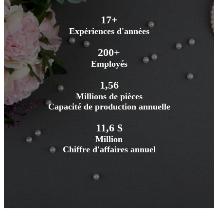
17+
Expériences d'années
200+
Employés
1,56
Millions de pièces
Capacité de production annuelle
11,6 $
Million
Chiffre d'affaires annuel