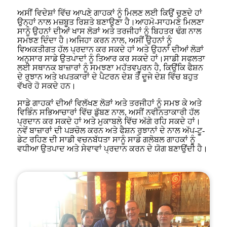
ਅਸੀਂ ਵਿਦੇਸ਼ਾਂ ਵਿੱਚ ਆਪਣੇ ਗਾਹਕਾਂ ਨੂੰ ਮਿਲਣ ਲਈ ਕਿਉਂ ਚੁਣਦੇ ਹਾਂ
ਉਨ੍ਹਾਂ ਨਾਲ ਮਜ਼ਬੂਤ ​​ਰਿਸ਼ਤੇ ਬਣਾਉਣਾ ਹੈ।ਆਹਮੋ-ਸਾਹਮਣੇ ਮਿਲਣਾ
ਸਾਨੂੰ ਉਹਨਾਂ ਦੀਆਂ ਖਾਸ ਲੋੜਾਂ ਅਤੇ ਤਰਜੀਹਾਂ ਨੂੰ ਬਿਹਤਰ ਢੰਗ ਨਾਲ
ਸਮਝਣ ਦਿੰਦਾ ਹੈ।ਅਜਿਹਾ ਕਰਨ ਨਾਲ, ਅਸੀਂ ਉਹਨਾਂ ਨੂੰ
ਵਿਅਕਤੀਗਤ ਹੱਲ ਪ੍ਰਦਾਨ ਕਰ ਸਕਦੇ ਹਾਂ ਅਤੇ ਉਹਨਾਂ ਦੀਆਂ ਲੋੜਾਂ
ਅਨੁਸਾਰ ਸਾਡੇ ਉਤਪਾਦਾਂ ਨੂੰ ਤਿਆਰ ਕਰ ਸਕਦੇ ਹਾਂ।ਸਾਡੀ ਸਫਲਤਾ
ਲਈ ਸਥਾਨਕ ਬਾਜ਼ਾਰਾਂ ਨੂੰ ਸਮਝਣਾ ਮਹੱਤਵਪੂਰਨ ਹੈ, ਕਿਉਂਕਿ ਫੈਸ਼ਨ
ਦੇ ਰੁਝਾਨ ਅਤੇ ਖਪਤਕਾਰਾਂ ਦੇ ਪੈਟਰਨ ਦੇਸ਼ ਤੋਂ ਦੂਜੇ ਦੇਸ਼ ਵਿੱਚ ਬਹੁਤ
ਵੱਖਰੇ ਹੋ ਸਕਦੇ ਹਨ।
ਸਾਡੇ ਗਾਹਕਾਂ ਦੀਆਂ ਵਿਲੱਖਣ ਲੋੜਾਂ ਅਤੇ ਤਰਜੀਹਾਂ ਨੂੰ ਸਮਝ ਕੇ ਅਤੇ
ਵਿਭਿੰਨ ਸਭਿਆਚਾਰਾਂ ਵਿੱਚ ਡੁੱਬਣ ਨਾਲ, ਅਸੀਂ ਨਵੀਨਤਾਕਾਰੀ ਹੱਲ
ਪ੍ਰਦਾਨ ਕਰ ਸਕਦੇ ਹਾਂ ਅਤੇ ਮੁਕਾਬਲੇ ਵਿੱਚ ਅੱਗੇ ਰਹਿ ਸਕਦੇ ਹਾਂ।
ਨਵੇਂ ਬਾਜ਼ਾਰਾਂ ਦੀ ਪੜਚੋਲ ਕਰਨ ਅਤੇ ਫੈਸ਼ਨ ਰੁਝਾਨਾਂ ਦੇ ਨਾਲ ਅੱਪ-ਟੂ-
ਡੇਟ ਰਹਿਣ ਦੀ ਸਾਡੀ ਵਚਨਬੱਧਤਾ ਸਾਨੂੰ ਸਾਡੇ ਗਲੋਬਲ ਗਾਹਕਾਂ ਨੂੰ
ਵਧੀਆ ਉਤਪਾਦ ਅਤੇ ਸੇਵਾਵਾਂ ਪ੍ਰਦਾਨ ਕਰਨ ਦੇ ਯੋਗ ਬਣਾਉਂਦੀ ਹੈ।