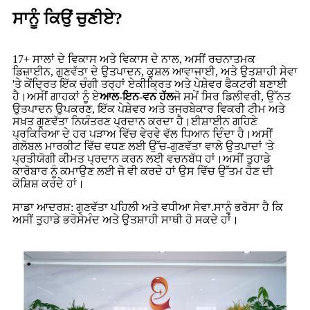
ਸਾਨੂੰ ਕਿਉਂ ਚੁਣੀਏ?
17+ ਸਾਲਾਂ ਦੇ ਵਿਕਾਸ ਅਤੇ ਵਿਕਾਸ ਦੇ ਨਾਲ, ਅਸੀਂ ਰਚਨਾਤਮਕ
ਡਿਜ਼ਾਈਨ, ਗੁਣਵੱਤਾ ਦੇ ਉਤਪਾਦਨ, ਕੁਸ਼ਲ ਆਵਾਜਾਈ, ਅਤੇ ਉਤਸ਼ਾਹੀ ਸੇਵਾ
'ਤੇ ਕੇਂਦ੍ਰਿਤ ਇੱਕ ਚੰਗੀ ਤਰ੍ਹਾਂ ਏਕੀਕ੍ਰਿਤ ਅਤੇ ਪੇਸ਼ੇਵਰ ਫੈਕਟਰੀ ਬਣਾਈ
ਹੈ।ਅਸੀਂ ਗਾਹਕਾਂ ਨੂੰ ਏ
ਆਲ-ਇਨ-ਵਨ ਹੱਲ
ਜੋ ਸਮੇਂ ਸਿਰ ਡਿਲੀਵਰੀ, ਉੱਨਤ
ਉਤਪਾਦਨ ਉਪਕਰਣ, ਇੱਕ ਪੇਸ਼ੇਵਰ ਅਤੇ ਤਜਰਬੇਕਾਰ ਵਿਕਰੀ ਟੀਮ ਅਤੇ
ਸਖ਼ਤ ਗੁਣਵੱਤਾ ਨਿਯੰਤਰਣ ਪ੍ਰਦਾਨ ਕਰਦਾ ਹੈ।ਈਸ਼ਾਈਨ ਗਹਿਣੇ
ਪ੍ਰਕਿਰਿਆ ਦੇ ਹਰ ਪੜਾਅ ਵਿੱਚ ਵੇਰਵੇ ਵੱਲ ਧਿਆਨ ਦਿੰਦਾ ਹੈ।ਅਸੀਂ
ਗਲੋਬਲ ਮਾਰਕੀਟ ਵਿੱਚ ਵਧਣ ਲਈ ਉੱਚ-ਗੁਣਵੱਤਾ ਵਾਲੇ ਉਤਪਾਦਾਂ 'ਤੇ
ਪ੍ਰਤੀਯੋਗੀ ਕੀਮਤ ਪ੍ਰਦਾਨ ਕਰਨ ਲਈ ਵਚਨਬੱਧ ਹਾਂ।ਅਸੀਂ ਤੁਹਾਡੇ
ਕਾਰੋਬਾਰ ਨੂੰ ਕਮਾਉਣ ਲਈ ਜੋ ਵੀ ਕਰਦੇ ਹਾਂ ਉਸ ਵਿੱਚ ਉੱਤਮ ਹੋਣ ਦੀ
ਕੋਸ਼ਿਸ਼ ਕਰਦੇ ਹਾਂ।
ਸਾਡਾ ਆਦਰਸ਼: ਗੁਣਵੱਤਾ ਪਹਿਲੀ ਅਤੇ ਵਧੀਆ ਸੇਵਾ.ਸਾਨੂੰ ਭਰੋਸਾ ਹੈ ਕਿ
ਅਸੀਂ ਤੁਹਾਡੇ ਭਰੋਸੇਮੰਦ ਅਤੇ ਉਤਸ਼ਾਹੀ ਸਾਥੀ ਹੋ ਸਕਦੇ ਹਾਂ।