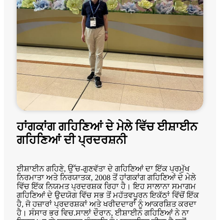
ਹਾਂਗਕਾਂਗ ਗਹਿਣਿਆਂ ਦੇ ਮੇਲੇ ਵਿੱਚ ਈਸ਼ਾਈਨ
ਗਹਿਣਿਆਂ ਦੀ ਪ੍ਰਦਰਸ਼ਨੀ
ਈਸ਼ਾਈਨ ਗਹਿਣੇ, ਉੱਚ-ਗੁਣਵੱਤਾ ਦੇ ਗਹਿਣਿਆਂ ਦਾ ਇੱਕ ਪ੍ਰਮੁੱਖ
ਨਿਰਮਾਤਾ ਅਤੇ ਨਿਰਯਾਤਕ, 2008 ਤੋਂ ਹਾਂਗਕਾਂਗ ਗਹਿਣਿਆਂ ਦੇ ਮੇਲੇ
ਵਿੱਚ ਇੱਕ ਨਿਯਮਤ ਪ੍ਰਦਰਸ਼ਕ ਰਿਹਾ ਹੈ। ਇਹ ਸਾਲਾਨਾ ਸਮਾਗਮ
ਗਹਿਣਿਆਂ ਦੇ ਉਦਯੋਗ ਵਿੱਚ ਸਭ ਤੋਂ ਮਹੱਤਵਪੂਰਨ ਇਕੱਠਾਂ ਵਿੱਚੋਂ ਇੱਕ
ਹੈ, ਜੋ ਹਜ਼ਾਰਾਂ ਪ੍ਰਦਰਸ਼ਕਾਂ ਅਤੇ ਖਰੀਦਦਾਰਾਂ ਨੂੰ ਆਕਰਸ਼ਿਤ ਕਰਦਾ
ਹੈ। ਸੰਸਾਰ ਭਰ ਵਿਚ.ਸਾਲਾਂ ਦੌਰਾਨ, ਈਸ਼ਾਈਨ ਗਹਿਣਿਆਂ ਨੇ ਨਾ