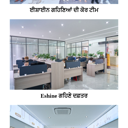
ਈਸ਼ਾਈਨ ਗਹਿਣਿਆਂ ਦੀ ਕੋਰ ਟੀਮ
Eshine ਗਹਿਣੇ ਦਫ਼ਤਰ