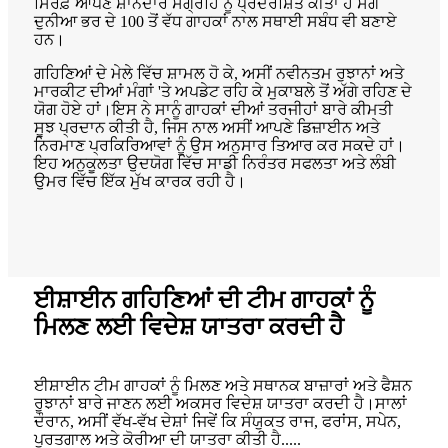
ਸਿਰਫ਼ ਆਪਣੇ ਸ਼ਾਨਦਾਰ ਸੰਗ੍ਰਹਿ ਨੂੰ ਪ੍ਰਦਰਸ਼ਿਤ ਕੀਤਾ ਹੈ ਸਗੋਂ
ਦੁਨੀਆ ਭਰ ਦੇ 100 ਤੋਂ ਵੱਧ ਗਾਹਕਾਂ ਨਾਲ ਸਥਾਈ ਸਬੰਧ ਵੀ ਬਣਾਏ
ਹਨ।
ਗਹਿਣਿਆਂ ਦੇ ਮੇਲੇ ਵਿੱਚ ਸ਼ਾਮਲ ਹੋ ਕੇ, ਅਸੀਂ ਨਵੀਨਤਮ ਰੁਝਾਨਾਂ ਅਤੇ
ਮਾਰਕੀਟ ਦੀਆਂ ਮੰਗਾਂ 'ਤੇ ਅਪਡੇਟ ਰਹਿ ਕੇ ਮੁਕਾਬਲੇ ਤੋਂ ਅੱਗੇ ਰਹਿਣ ਦੇ
ਯੋਗ ਹੋਏ ਹਾਂ।ਇਸ ਨੇ ਸਾਨੂੰ ਗਾਹਕਾਂ ਦੀਆਂ ਤਰਜੀਹਾਂ ਬਾਰੇ ਕੀਮਤੀ
ਸੂਝ ਪ੍ਰਦਾਨ ਕੀਤੀ ਹੈ, ਜਿਸ ਨਾਲ ਅਸੀਂ ਆਪਣੇ ਡਿਜ਼ਾਈਨ ਅਤੇ
ਨਿਰਮਾਣ ਪ੍ਰਕਿਰਿਆਵਾਂ ਨੂੰ ਉਸ ਅਨੁਸਾਰ ਤਿਆਰ ਕਰ ਸਕਦੇ ਹਾਂ।
ਇਹ ਅਨੁਕੂਲਤਾ ਉਦਯੋਗ ਵਿੱਚ ਸਾਡੀ ਨਿਰੰਤਰ ਸਫਲਤਾ ਅਤੇ ਲੰਬੀ
ਉਮਰ ਵਿੱਚ ਇੱਕ ਮੁੱਖ ਕਾਰਕ ਰਹੀ ਹੈ।
ਈਸ਼ਾਈਨ ਗਹਿਣਿਆਂ ਦੀ ਟੀਮ ਗਾਹਕਾਂ ਨੂੰ
ਮਿਲਣ ਲਈ ਵਿਦੇਸ਼ ਯਾਤਰਾ ਕਰਦੀ ਹੈ
ਈਸ਼ਾਈਨ ਟੀਮ ਗਾਹਕਾਂ ਨੂੰ ਮਿਲਣ ਅਤੇ ਸਥਾਨਕ ਬਾਜ਼ਾਰਾਂ ਅਤੇ ਫੈਸ਼ਨ
ਰੁਝਾਨਾਂ ਬਾਰੇ ਜਾਣਨ ਲਈ ਅਕਸਰ ਵਿਦੇਸ਼ ਯਾਤਰਾ ਕਰਦੀ ਹੈ।ਸਾਲਾਂ
ਦੌਰਾਨ, ਅਸੀਂ ਵੱਖ-ਵੱਖ ਦੇਸ਼ਾਂ ਜਿਵੇਂ ਕਿ ਸੰਯੁਕਤ ਰਾਜ, ਫਰਾਂਸ, ਸਪੇਨ,
ਪੁਰਤਗਾਲ ਅਤੇ ਕੋਰੀਆ ਦੀ ਯਾਤਰਾ ਕੀਤੀ ਹੈ.....