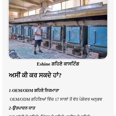
Eshine ਗਹਿਣੇ ਕਾਸਟਿੰਗ
ਅਸੀਂ ਕੀ ਕਰ ਸਕਦੇ ਹਾਂ?
1
-
OEM/ODM ਗਹਿਣੇ ਨਿਰਮਾਤਾ
OEM/ODM ਗਹਿਣਿਆਂ ਵਿੱਚ 17 ਸਾਲਾਂ ਤੋਂ ਵੱਧ ਪੇਸ਼ੇਵਰ ਅਨੁਭਵ
2
-
ਉਤਪਾਦਨ ਧਾਤ