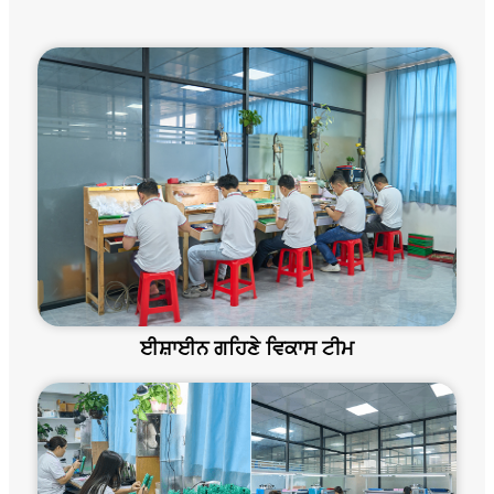
ਈਸ਼ਾਈਨ ਗਹਿਣੇ ਵਿਕਾਸ ਟੀਮ