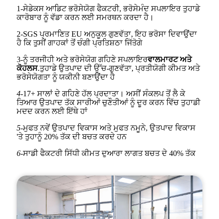
1-ਸੇਡੇਕਸ ਆਡਿਟ ਭਰੋਸੇਯੋਗ ਫੈਕਟਰੀ, ਭਰੋਸੇਮੰਦ ਸਪਲਾਇਰ ਤੁਹਾਡੇ
ਕਾਰੋਬਾਰ ਨੂੰ ਵੱਡਾ ਕਰਨ ਲਈ ਸਮਰਥਨ ਕਰਦਾ ਹੈ।
2-SGS ਪ੍ਰਮਾਣਿਤ EU ਅਨੁਕੂਲ ਗੁਣਵੱਤਾ, ਇਹ ਭਰੋਸਾ ਦਿਵਾਉਂਦਾ
ਹੈ ਕਿ ਤੁਸੀਂ ਗਾਹਕਾਂ ਤੋਂ ਚੰਗੀ ਪ੍ਰਤਿਸ਼ਠਾ ਜਿੱਤੋਗੇ
3-ਨੂੰ ਤਰਜੀਹੀ ਅਤੇ ਭਰੋਸੇਯੋਗ ਗਹਿਣੇ ਸਪਲਾਇਰ
ਵਾਲਮਾਰਟ ਅਤੇ
ਕੋਹਲਸ
.ਤੁਹਾਡੇ ਉਤਪਾਦ ਦੀ ਉੱਚ-ਗੁਣਵੱਤਾ, ਪ੍ਰਤੀਯੋਗੀ ਕੀਮਤ ਅਤੇ
ਭਰੋਸੇਯੋਗਤਾ ਨੂੰ ਯਕੀਨੀ ਬਣਾਉਂਦਾ ਹੈ
4-
17+ ਸਾਲਾਂ ਦੇ ਗਹਿਣੇ ਹੱਲ ਪ੍ਰਦਾਤਾ। ਅਸੀਂ ਸੰਕਲਪ ਤੋਂ ਲੈ ਕੇ
ਤਿਆਰ ਉਤਪਾਦ ਤੱਕ ਸਾਰੀਆਂ ਚੁਣੌਤੀਆਂ ਨੂੰ ਦੂਰ ਕਰਨ ਵਿੱਚ ਤੁਹਾਡੀ
ਮਦਦ ਕਰਨ ਲਈ ਇੱਥੇ ਹਾਂ
5-
ਮੁਫਤ ਨਵੇਂ ਉਤਪਾਦ ਵਿਕਾਸ ਅਤੇ ਮੁਫਤ ਨਮੂਨੇ, ਉਤਪਾਦ ਵਿਕਾਸ
'ਤੇ ਤੁਹਾਨੂੰ 20% ਤੱਕ ਦੀ ਬਚਤ ਕਰਦੇ ਹਨ
6-
ਸਾਡੀ ਫੈਕਟਰੀ ਸਿੱਧੀ ਕੀਮਤ ਦੁਆਰਾ ਲਾਗਤ ਬਚਤ ਦੇ 40% ਤੱਕ