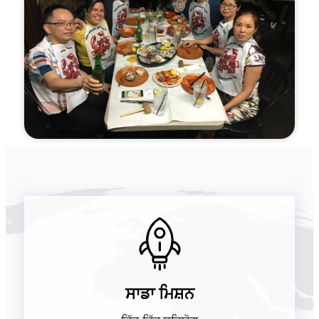
ਸਾਡਾ ਮਿਸ਼ਨ