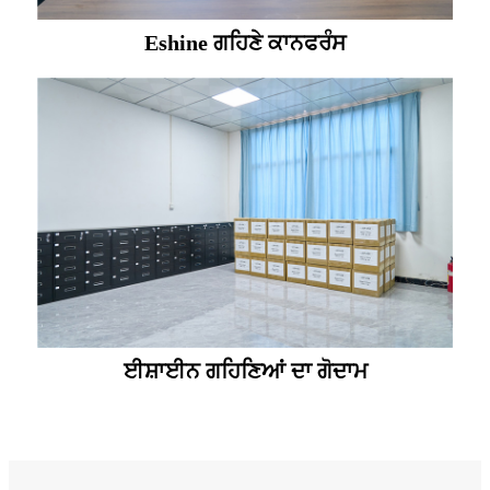
Eshine ਗਹਿਣੇ ਕਾਨਫਰੰਸ
ਈਸ਼ਾਈਨ ਗਹਿਣਿਆਂ ਦਾ ਗੋਦਾਮ