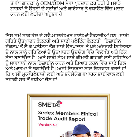
ਤੋਂ ਵੱਧ ਗਾਹਕਾਂ ਨੂੰ OEM/ODM ਸੇਵਾ ਪ੍ਰਦਾਨ ਕਰ ਰਹੀ ਹੈ।ਸਾਡੇ
ਗਾਹਕਾਂ ਨੂੰ ਉਹਨਾਂ ਦੇ ਬ੍ਰਾਂਡਾਂ ਅਤੇ ਕਾਰੋਬਾਰ ਨੂੰ ਵਧਾਉਣ ਵਿੱਚ ਮਦਦ
ਕਰਨ ਲਈ ਲੋੜੀਂਦਾ ਅਨੁਭਵ ਹੈ।
ਇਸ ਸਮੇਂ ਸਾਡੇ ਕੋਲ ਦੋ ਸਵੈ-ਮਾਲਕੀਅਤ ਵਾਲੀਆਂ ਫੈਕਟਰੀਆਂ ਹਨ।ਸਾਡੀ
ਗਹਿਣੇ ਉਤਪਾਦਨ ਫੈਕਟਰੀ ਅਤੇ ਸਾਡੀ ਪਲੇਟਿੰਗ ਫੈਕਟਰੀ।ਡਿਜ਼ਾਈਨ
ਸੰਕਲਪ ਤੋਂ ਲੈ ਕੇ ਪਲੇਟਿੰਗ ਤੱਕ ਸਾਰੇ ਉਤਪਾਦਨ 'ਤੇ ਪੂਰੇ ਅੰਦਰੂਨੀ ਨਿਯੰਤਰਣ
ਦੇ ਨਾਲ ਸਾਨੂੰ ਗਹਿਣਿਆਂ ਦੇ ਉਤਪਾਦਨ ਉਦਯੋਗ ਵਿੱਚ ਵਿਲੱਖਣ ਅਤੇ ਇੱਕ
ਨੇਤਾ ਬਣਾਉਂਦਾ ਹੈ।ਅਤੇ ਸਾਡੀ ਟੀਮ ਸਾਡੇ ਕੀਮਤੀ ਗਾਹਕਾਂ ਲਈ ਗਹਿਣਿਆਂ
ਨੂੰ ਸਾਵਧਾਨੀ ਨਾਲ ਡਿਜ਼ਾਈਨ ਕਰਨ ਅਤੇ ਤਿਆਰ ਕਰਨ ਵਿੱਚ ਸਾਡੇ ਦਿਲ
ਅਤੇ ਆਤਮਾ ਨੂੰ ਲਗਾਉਂਦੀ ਹੈ।ਅਸੀਂ ਦ੍ਰਿੜਤਾ ਨਾਲ ਵਿਸ਼ਵਾਸ ਕਰਦੇ ਹਾਂ
ਕਿ ਅਸੀਂ ਮੁਕਾਬਲੇਬਾਜ਼ੀ ਲਈ ਅਤੇ ਭਰੋਸੇਯੋਗ ਵਪਾਰਕ ਭਾਈਵਾਲ ਲਈ
ਤੁਹਾਡੀ ਸਭ ਤੋਂ ਵਧੀਆ ਚੋਣ ਹਾਂ।