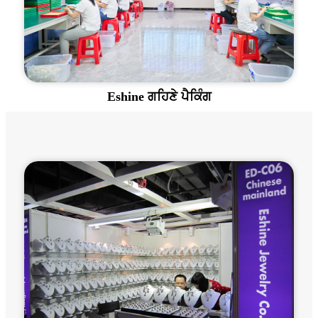
Eshine ਗਹਿਣੇ ਪੈਕਿੰਗ