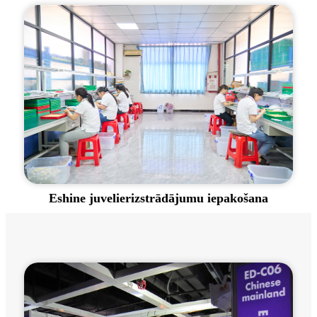
Eshine juvelierizstrādājumu iepakošana