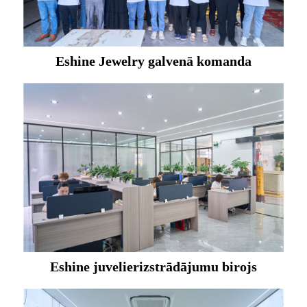
Eshine Jewelry galvenā komanda
Eshine juvelierizstrādājumu birojs