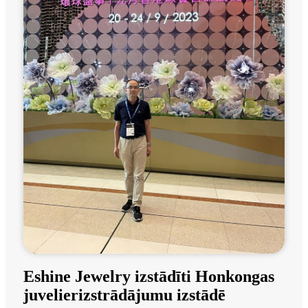
Eshine Jewelry izstādīti Honkongas
juvelierizstrādājumu izstādē