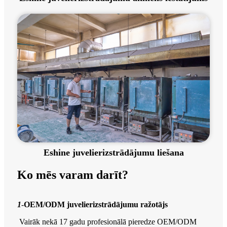
Eshine juvelierizstrādājumu liešana
Ko mēs varam darīt?
1
-
OEM/ODM juvelierizstrādājumu ražotājs
Vairāk nekā 17 gadu profesionālā pieredze OEM/ODM