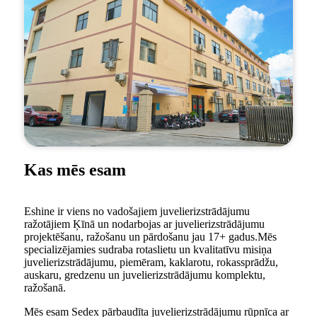
Kas mēs esam
Eshine ir viens no vadošajiem juvelierizstrādājumu
ražotājiem Ķīnā un nodarbojas ar juvelierizstrādājumu
projektēšanu, ražošanu un pārdošanu jau 17+ gadus.Mēs
specializējamies sudraba rotaslietu un kvalitatīvu misiņa
juvelierizstrādājumu, piemēram, kaklarotu, rokassprādžu,
auskaru, gredzenu un juvelierizstrādājumu komplektu,
ražošanā.
Mēs esam Sedex pārbaudīta juvelierizstrādājumu rūpnīca ar