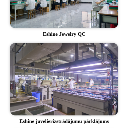
Eshine Jewelry QC
Eshine juvelierizstrādājumu pārklājums