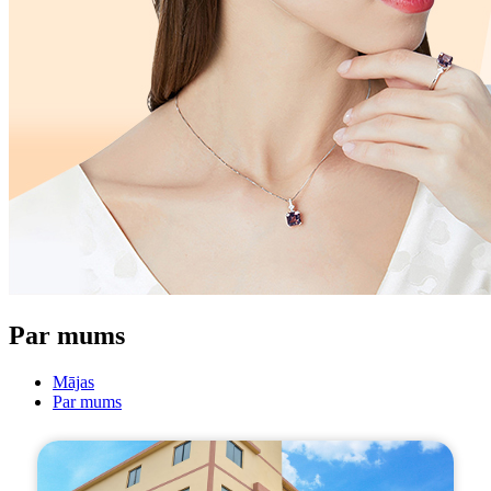
Par mums
Mājas
Par mums