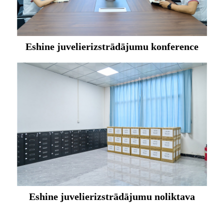
Eshine juvelierizstrādājumu konference
Eshine juvelierizstrādājumu noliktava