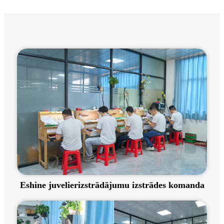
Eshine juvelierizstrādājumu izstrādes komanda