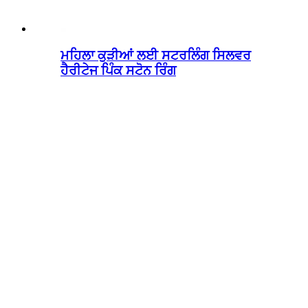
ਮਹਿਲਾ ਕੁੜੀਆਂ ਲਈ ਸਟਰਲਿੰਗ ਸਿਲਵਰ
ਹੈਰੀਟੇਜ ਪਿੰਕ ਸਟੋਨ ਰਿੰਗ