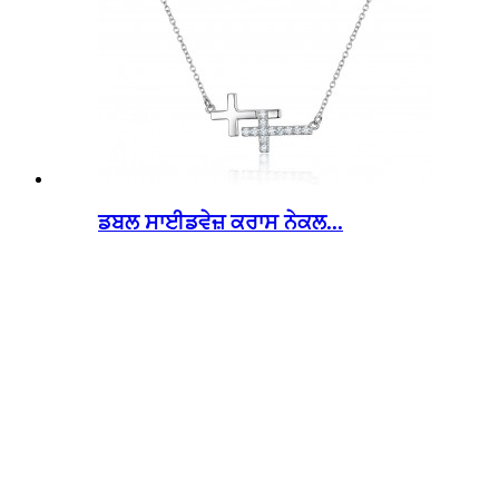
ਡਬਲ ਸਾਈਡਵੇਜ਼ ਕਰਾਸ ਨੇਕਲ...