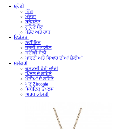
ਸ਼੍ਰੇਣੀ
ਰਿੰਗ
ਮੁੰਦਰਾ
ਬਰੇਸਲੇਟ
ਗਹਿਣੇ ਸੈੱਟ
ਪੈਂਡੈਂਟ ਅਤੇ ਹਾਰ
ਵਿਸ਼ੇਸ਼ਤਾ
ਨਵੀਂ ਇਨ
ਜ਼ਰੂਰੀ ਸਟਾਈਲ
ਸਦੀਵੀ ਸ਼ੈਲੀ
ਪਾਰਟੀ ਅਤੇ ਵਿਆਹ ਦੀਆਂ ਸ਼ੈਲੀਆਂ
ਸਮੱਗਰੀ
ਚਮਕਦੀ ਹੋਈ ਚਾਂਦੀ
ਪਿੱਤਲ ਦੇ ਗਹਿਣੇ
ਮੋਤੀਆਂ ਦੇ ਗਹਿਣੇ
ਘਣ Zirconia
ਸਿਥੈਟਿਕ ਓਪਲਸ
ਅਰਧ-ਕੀਮਤੀ