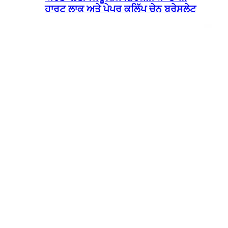
ਹਾਰਟ ਲਾਕ ਅਤੇ ਪੇਪਰ ਕਲਿੱਪ ਚੇਨ ਬਰੇਸਲੇਟ