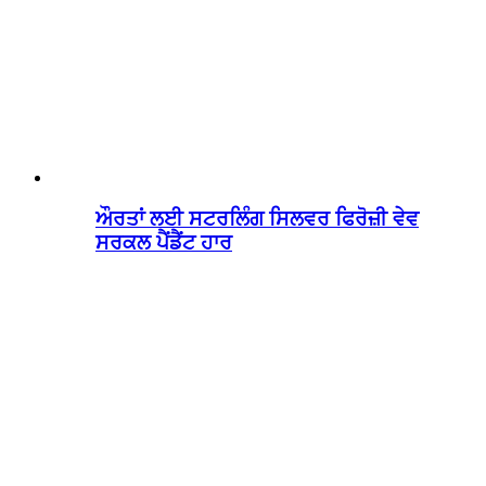
ਔਰਤਾਂ ਲਈ ਸਟਰਲਿੰਗ ਸਿਲਵਰ ਫਿਰੋਜ਼ੀ ਵੇਵ
ਸਰਕਲ ਪੈਂਡੈਂਟ ਹਾਰ