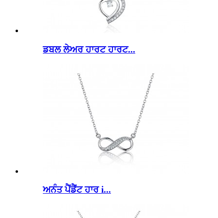
ਡਬਲ ਲੇਅਰ ਹਾਰਟ ਹਾਰਟ...
ਅਨੰਤ ਪੈਂਡੈਂਟ ਹਾਰ i...