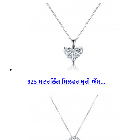
925 ਸਟਰਲਿੰਗ ਸਿਲਵਰ ਥ੍ਰੀ ਐੱਸ...