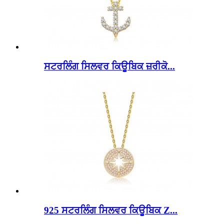
ਸਟਰਲਿੰਗ ਸਿਲਵਰ ਕਿਊਬਿਕ ਜ਼ਰੀਕੋ...
925 ਸਟਰਲਿੰਗ ਸਿਲਵਰ ਕਿਊਬਿਕ Z...