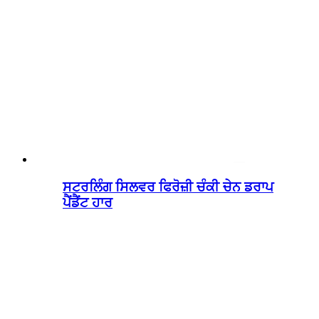
ਸਟਰਲਿੰਗ ਸਿਲਵਰ ਫਿਰੋਜ਼ੀ ਚੰਕੀ ਚੇਨ ਡਰਾਪ
ਪੈਂਡੈਂਟ ਹਾਰ