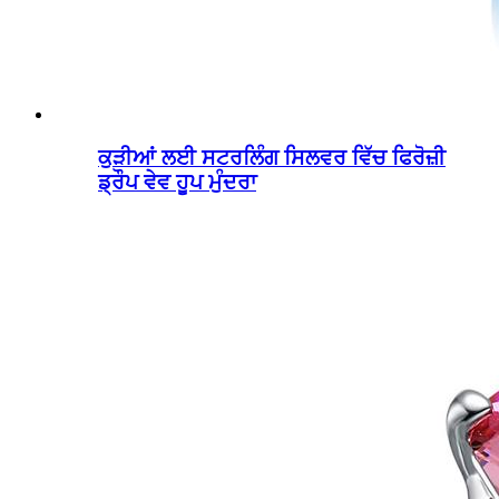
ਕੁੜੀਆਂ ਲਈ ਸਟਰਲਿੰਗ ਸਿਲਵਰ ਵਿੱਚ ਫਿਰੋਜ਼ੀ
ਡ੍ਰੌਪ ਵੇਵ ਹੂਪ ਮੁੰਦਰਾ