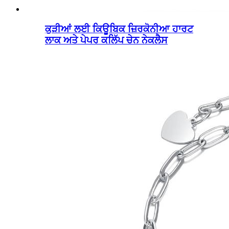
ਕੁੜੀਆਂ ਲਈ ਕਿਊਬਿਕ ਜ਼ਿਰਕੋਨੀਆ ਹਾਰਟ
ਲਾਕ ਅਤੇ ਪੇਪਰ ਕਲਿੱਪ ਚੇਨ ਨੇਕਲੈਸ