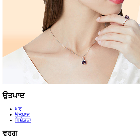
ਉਤਪਾਦ
ਘਰ
ਉਤਪਾਦ
ਵਿਸ਼ੇਸ਼ਤਾ
ਵਰਗ