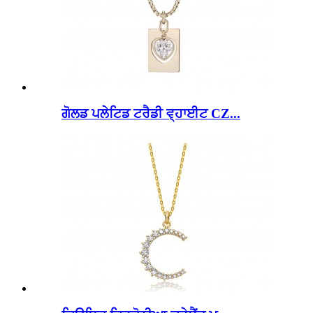
ਗੋਲਡ ਪਲੇਟਿਡ ਟਰੈਡੀ ਵ੍ਹਾਈਟ CZ...