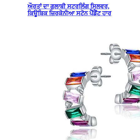
ਔਰਤਾਂ ਦਾ ਗੁਲਾਬੀ ਸਟਰਲਿੰਗ ਸਿਲਵਰ,
ਕਿਊਬਿਕ ਜ਼ਿਰਕੋਨੀਆ ਸਟੋਨ ਪੈਂਡੈਂਟ ਹਾਰ