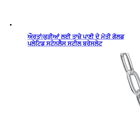
ਔਰਤਾਂ/ਕੁੜੀਆਂ ਲਈ ਤਾਜ਼ੇ ਪਾਣੀ ਦੇ ਮੋਤੀ ਗੋਲਡ
ਪਲੇਟਿਡ ਸਟੇਨਲੈਸ ਸਟੀਲ ਬਰੇਸਲੇਟ