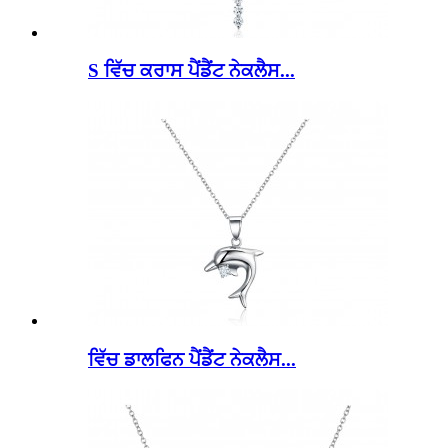
S ਵਿੱਚ ਕਰਾਸ ਪੈਂਡੈਂਟ ਨੇਕਲੈਸ...
ਵਿੱਚ ਡਾਲਫਿਨ ਪੈਂਡੈਂਟ ਨੇਕਲੈਸ...