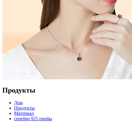
Продукты
Дом
Продукты
Материал
серебро 925 пробы