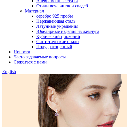
Вневременные стили
Стили вечеринок и свадеб
Материал
серебро 925 пробы
Нержавеющая сталь
Латунные украшения
Ювелирные изделия из жемчуга
Кубический цирконий
Синтетические опалы
Полудрагоценный
Новости
Часто задаваемые вопросы
Связаться с нами
English