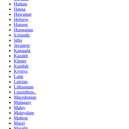
Haitian
Hausa
Hawaiian
Hebrew
Hmong
Hungarian
Icelandic
Igbo
Javanese
Kannada
Kazakh
Khmer
Kurdish
Kyrgyz
Latin
Latvian
Lithuanian
Luxembou..
Macedonian
Malagasy
Malay
Malayalam
Maltese
Maori
Marathi