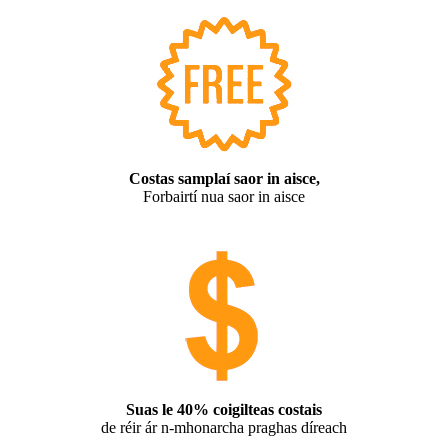
Costas samplaí saor in aisce,
Forbairtí nua saor in aisce
Suas le 40% coigilteas costais
de réir ár n-mhonarcha praghas díreach