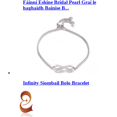
Fáinní Eshine Bridal Pearl Graí le
haghaidh Bainise B...
Infinity Siombail Bolo Bracelet