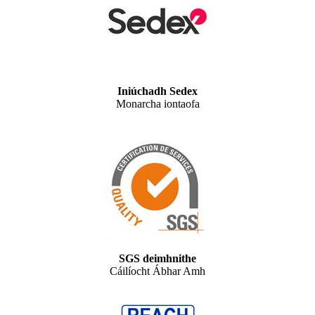
Iniúchadh Sedex
Monarcha iontaofa
SGS deimhnithe
Cáilíocht Ábhar Amh