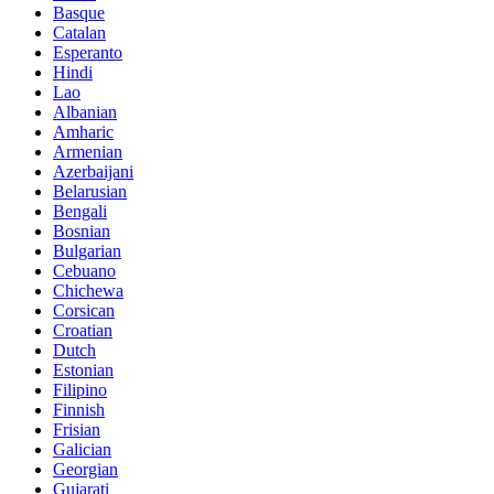
Basque
Catalan
Esperanto
Hindi
Lao
Albanian
Amharic
Armenian
Azerbaijani
Belarusian
Bengali
Bosnian
Bulgarian
Cebuano
Chichewa
Corsican
Croatian
Dutch
Estonian
Filipino
Finnish
Frisian
Galician
Georgian
Gujarati