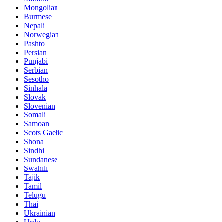
Mongolian
Burmese
Nepali
Norwegian
Pashto
Persian
Punjabi
Serbian
Sesotho
Sinhala
Slovak
Slovenian
Somali
Samoan
Scots Gaelic
Shona
Sindhi
Sundanese
Swahili
Tajik
Tamil
Telugu
Thai
Ukrainian
Urdu