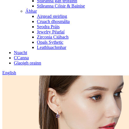
Stíleanna gan teorainn
Stíleanna Cóisir & Bainise
Ábhar
Airgead steirling
Cruach dhosmálta
Seodra Práis
Jewelry Péarlaí
Zirconia Ciúbach
Opals Sythetic
Leathluachmhar
Nuacht
CCanna
Glaoigh orainn
English