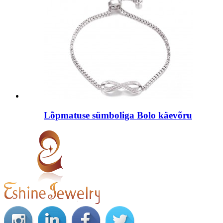
Lõpmatuse sümboliga Bolo käevõru