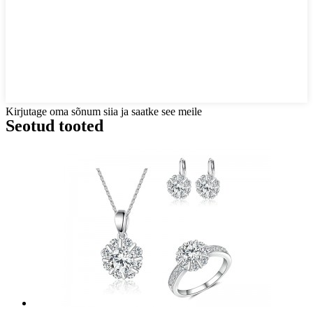
Kirjutage oma sõnum siia ja saatke see meile
Seotud tooted