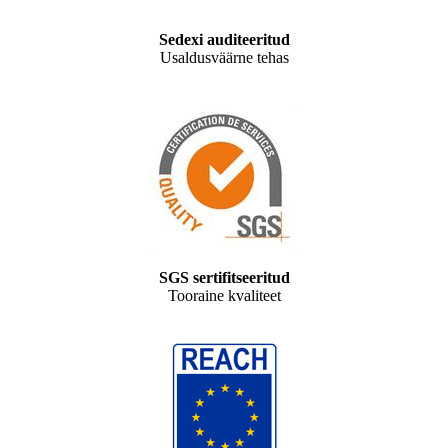
Sedexi auditeeritud
Usaldusväärne tehas
SGS sertifitseeritud
Tooraine kvaliteet