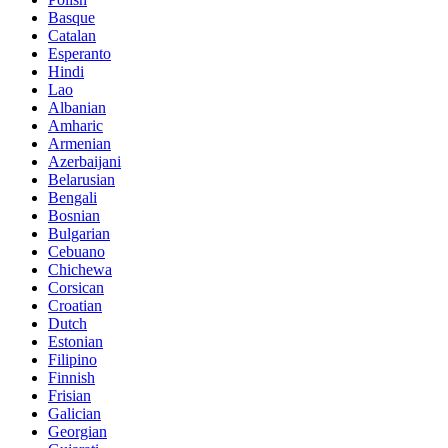
Basque
Catalan
Esperanto
Hindi
Lao
Albanian
Amharic
Armenian
Azerbaijani
Belarusian
Bengali
Bosnian
Bulgarian
Cebuano
Chichewa
Corsican
Croatian
Dutch
Estonian
Filipino
Finnish
Frisian
Galician
Georgian