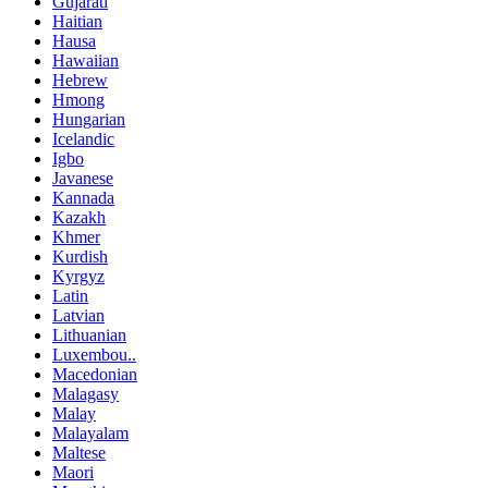
Gujarati
Haitian
Hausa
Hawaiian
Hebrew
Hmong
Hungarian
Icelandic
Igbo
Javanese
Kannada
Kazakh
Khmer
Kurdish
Kyrgyz
Latin
Latvian
Lithuanian
Luxembou..
Macedonian
Malagasy
Malay
Malayalam
Maltese
Maori