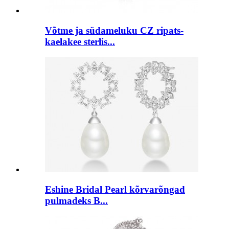
Võtme ja südameluku CZ ripats-
kaelakee sterlis...
Eshine Bridal Pearl kõrvarõngad
pulmadeks B...