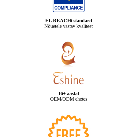
EL REACHi standard
Nõuetele vastav kvaliteet
16+ aastat
OEM/ODM ehetes