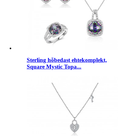
Sterling hõbedast ehtekomplekt,
Square Mystic Topa...