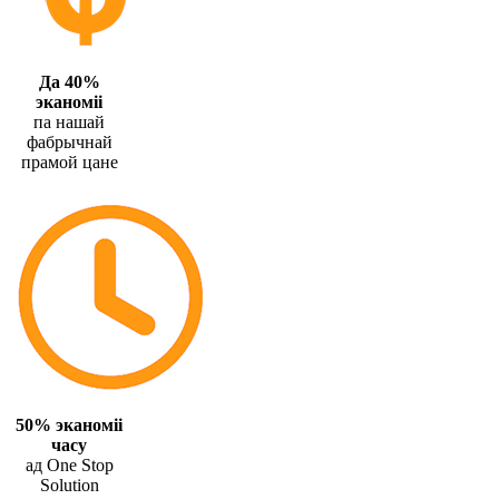
Да 40%
эканоміі
па нашай
фабрычнай
прамой цане
50% эканоміі
часу
ад One Stop
Solution