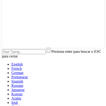
Presiona enter para buscar o ESC
para cerrar
English
French
German
Portuguese
Spanish
Russian
Japanese
Korean
Arabic
Irish