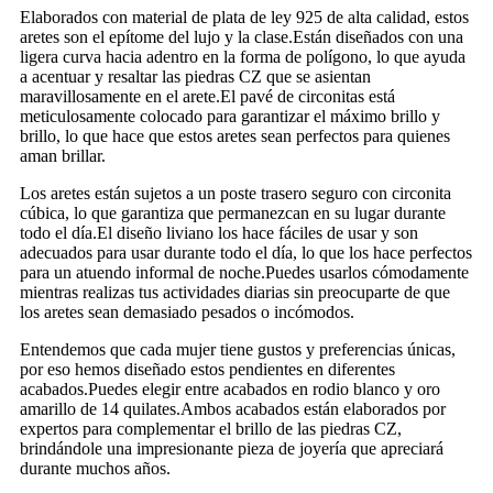
Elaborados con material de plata de ley 925 de alta calidad, estos
aretes son el epítome del lujo y la clase.Están diseñados con una
ligera curva hacia adentro en la forma de polígono, lo que ayuda
a acentuar y resaltar las piedras CZ que se asientan
maravillosamente en el arete.El pavé de circonitas está
meticulosamente colocado para garantizar el máximo brillo y
brillo, lo que hace que estos aretes sean perfectos para quienes
aman brillar.
Los aretes están sujetos a un poste trasero seguro con circonita
cúbica, lo que garantiza que permanezcan en su lugar durante
todo el día.El diseño liviano los hace fáciles de usar y son
adecuados para usar durante todo el día, lo que los hace perfectos
para un atuendo informal de noche.Puedes usarlos cómodamente
mientras realizas tus actividades diarias sin preocuparte de que
los aretes sean demasiado pesados ​​o incómodos.
Entendemos que cada mujer tiene gustos y preferencias únicas,
por eso hemos diseñado estos pendientes en diferentes
acabados.Puedes elegir entre acabados en rodio blanco y oro
amarillo de 14 quilates.Ambos acabados están elaborados por
expertos para complementar el brillo de las piedras CZ,
brindándole una impresionante pieza de joyería que apreciará
durante muchos años.