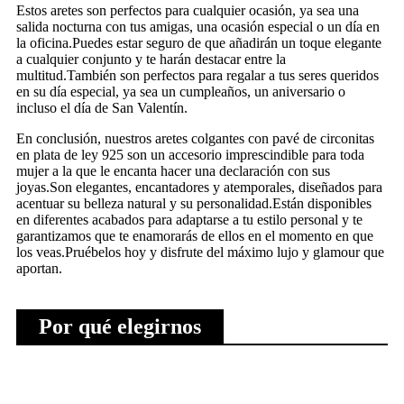
Estos aretes son perfectos para cualquier ocasión, ya sea una
salida nocturna con tus amigas, una ocasión especial o un día en
la oficina.Puedes estar seguro de que añadirán un toque elegante
a cualquier conjunto y te harán destacar entre la
multitud.También son perfectos para regalar a tus seres queridos
en su día especial, ya sea un cumpleaños, un aniversario o
incluso el día de San Valentín.
En conclusión, nuestros aretes colgantes con pavé de circonitas
en plata de ley 925 son un accesorio imprescindible para toda
mujer a la que le encanta hacer una declaración con sus
joyas.Son elegantes, encantadores y atemporales, diseñados para
acentuar su belleza natural y su personalidad.Están disponibles
en diferentes acabados para adaptarse a tu estilo personal y te
garantizamos que te enamorarás de ellos en el momento en que
los veas.Pruébelos hoy y disfrute del máximo lujo y glamour que
aportan.
Por qué elegirnos