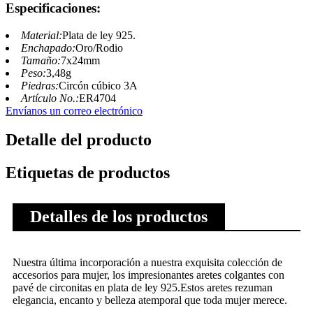
Especificaciones:
Material:
Plata de ley 925.
Enchapado:
Oro/Rodio
Tamaño:
7x24mm
Peso:
3,48g
Piedras:
Circón cúbico 3A
Artículo No.:
ER4704
Envíanos un correo electrónico
Detalle del producto
Etiquetas de productos
Detalles de los productos
Nuestra última incorporación a nuestra exquisita colección de
accesorios para mujer, los impresionantes aretes colgantes con
pavé de circonitas en plata de ley 925.Estos aretes rezuman
elegancia, encanto y belleza atemporal que toda mujer merece.