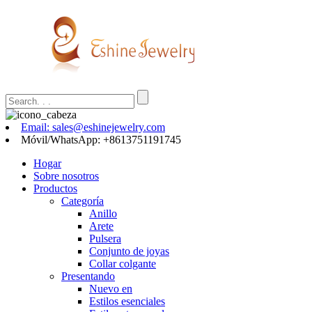
Email: sales@eshinejewelry.com
Móvil/WhatsApp: +8613751191745
Hogar
Sobre nosotros
Productos
Categoría
Anillo
Arete
Pulsera
Conjunto de joyas
Collar colgante
Presentando
Nuevo en
Estilos esenciales