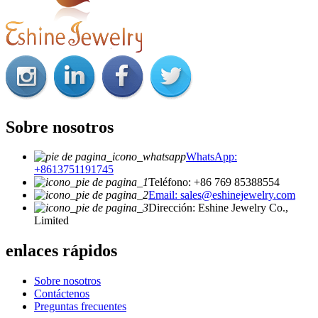
Sobre nosotros
WhatsApp:
+8613751191745
Teléfono: +86 769 85388554
Email: sales@eshinejewelry.com
Dirección: Eshine Jewelry Co.,
Limited
enlaces rápidos
Sobre nosotros
Contáctenos
Preguntas frecuentes