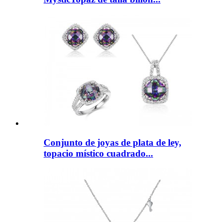
Conjunto de joyas de plata de ley,
topacio místico cuadrado...