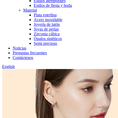
Estilos atemporales
Estilos de fiesta y boda
Material
Plata esterlina
Acero inoxidable
Joyería de latón
Joyas de perlas
Zirconia cúbica
Ópalos sintéticos
Semi precioso
Noticias
Preguntas frecuentes
Contáctenos
English