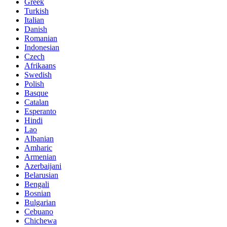
Greek
Turkish
Italian
Danish
Romanian
Indonesian
Czech
Afrikaans
Swedish
Polish
Basque
Catalan
Esperanto
Hindi
Lao
Albanian
Amharic
Armenian
Azerbaijani
Belarusian
Bengali
Bosnian
Bulgarian
Cebuano
Chichewa