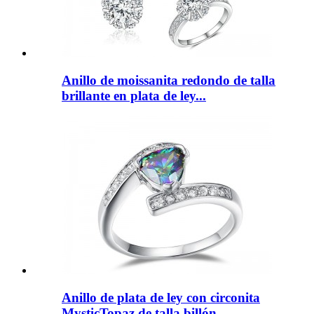
Anillo de moissanita redondo de talla
brillante en plata de ley...
Anillo de plata de ley con circonita
MysticTopaz de talla billón...