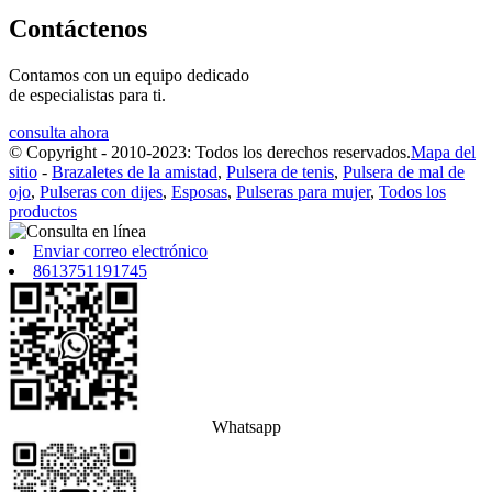
Contáctenos
Contamos con un equipo dedicado
de especialistas para ti.
consulta ahora
© Copyright - 2010-2023: Todos los derechos reservados.
Mapa del
sitio
-
Brazaletes de la amistad
,
Pulsera de tenis
,
Pulsera de mal de
ojo
,
Pulseras con dijes
,
Esposas
,
Pulseras para mujer
,
Todos los
productos
Enviar correo electrónico
8613751191745
Whatsapp