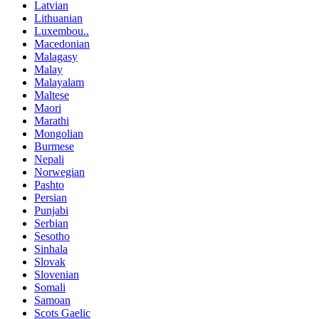
Latvian
Lithuanian
Luxembou..
Macedonian
Malagasy
Malay
Malayalam
Maltese
Maori
Marathi
Mongolian
Burmese
Nepali
Norwegian
Pashto
Persian
Punjabi
Serbian
Sesotho
Sinhala
Slovak
Slovenian
Somali
Samoan
Scots Gaelic