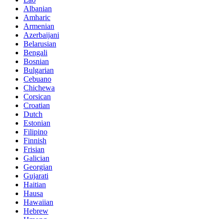
Albanian
Amharic
Armenian
Azerbaijani
Belarusian
Bengali
Bosnian
Bulgarian
Cebuano
Chichewa
Corsican
Croatian
Dutch
Estonian
Filipino
Finnish
Frisian
Galician
Georgian
Gujarati
Haitian
Hausa
Hawaiian
Hebrew