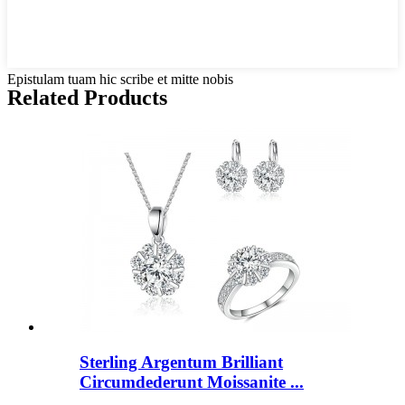
Epistulam tuam hic scribe et mitte nobis
Related Products
Sterling Argentum Brilliant
Circumdederunt Moissanite ...