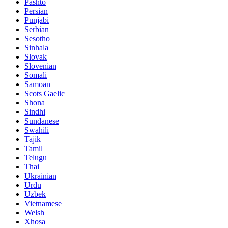
Pashto
Persian
Punjabi
Serbian
Sesotho
Sinhala
Slovak
Slovenian
Somali
Samoan
Scots Gaelic
Shona
Sindhi
Sundanese
Swahili
Tajik
Tamil
Telugu
Thai
Ukrainian
Urdu
Uzbek
Vietnamese
Welsh
Xhosa