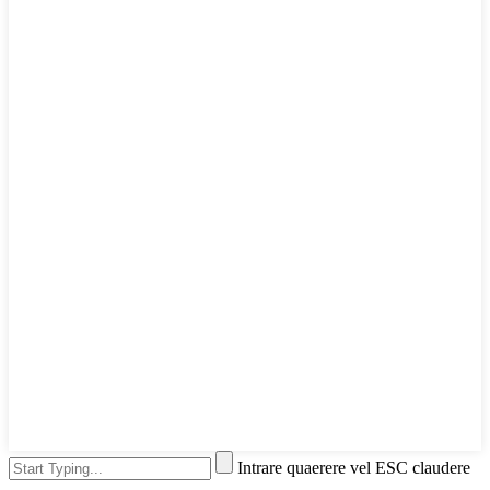
Intrare quaerere vel ESC claudere