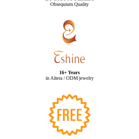
Obsequium Quality
16+ Years
in Altera / ODM jewelry