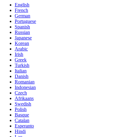
English
French
German
Portuguese
Spanish
Russian
Japanese
Korean
Arabic
Irish
Greek
Turkish
Italian
Danish
Romanian
Indonesian
Czech
Afrikaans
Swedish
Polish
Basque
Catalan
Esperanto
Hindi
Lao