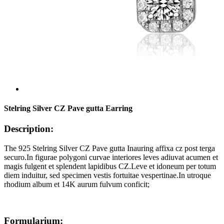
Stelring Silver CZ Pave gutta Earring
Description:
The 925 Stelring Silver CZ Pave gutta Inauring affixa cz post terga
securo.In figurae polygoni curvae interiores leves adiuvat acumen et
magis fulgent et splendent lapidibus CZ.Leve et idoneum per totum
diem induitur, sed specimen vestis fortuitae vespertinae.In utroque
rhodium album et 14K aurum fulvum conficit;
Formularium: