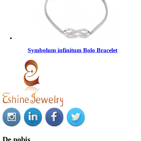
Symbolum infinitum Bolo Bracelet
De nobis