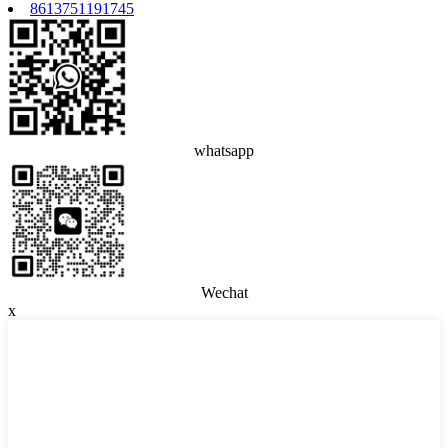
8613751191745
whatsapp
Wechat
x