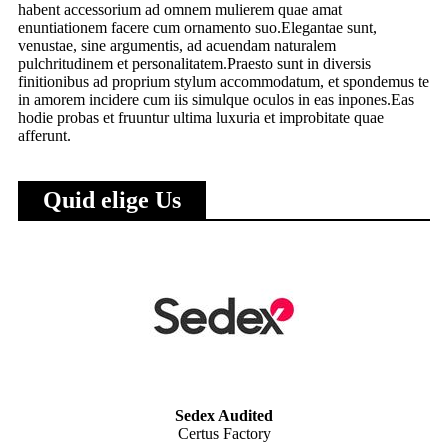
habent accessorium ad omnem mulierem quae amat
enuntiationem facere cum ornamento suo.Elegantae sunt,
venustae, sine argumentis, ad acuendam naturalem
pulchritudinem et personalitatem.Praesto sunt in diversis
finitionibus ad proprium stylum accommodatum, et spondemus te
in amorem incidere cum iis simulque oculos in eas inpones.Eas
hodie probas et fruuntur ultima luxuria et improbitate quae
afferunt.
Quid elige Us
Sedex Audited
Certus Factory