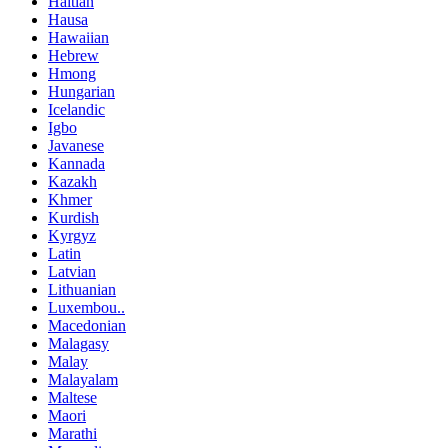
Haitian
Hausa
Hawaiian
Hebrew
Hmong
Hungarian
Icelandic
Igbo
Javanese
Kannada
Kazakh
Khmer
Kurdish
Kyrgyz
Latin
Latvian
Lithuanian
Luxembou..
Macedonian
Malagasy
Malay
Malayalam
Maltese
Maori
Marathi