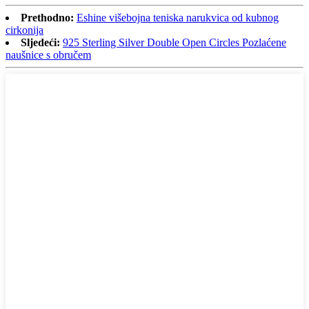
Prethodno:
Eshine višebojna teniska narukvica od kubnog
cirkonija
Sljedeći:
925 Sterling Silver Double Open Circles Pozlaćene
naušnice s obručem