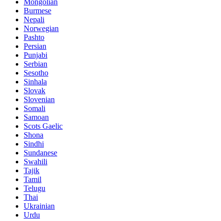
Mongolian
Burmese
Nepali
Norwegian
Pashto
Persian
Punjabi
Serbian
Sesotho
Sinhala
Slovak
Slovenian
Somali
Samoan
Scots Gaelic
Shona
Sindhi
Sundanese
Swahili
Tajik
Tamil
Telugu
Thai
Ukrainian
Urdu