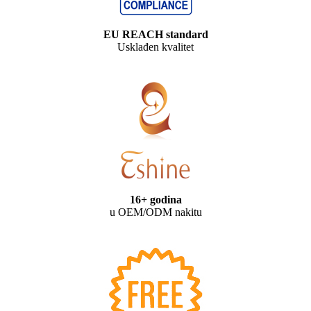
EU REACH standard
Usklađen kvalitet
16+ godina
u OEM/ODM nakitu