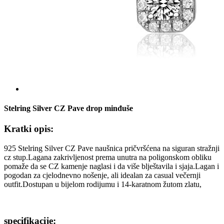
Stelring Silver CZ Pave drop minđuše
Kratki opis:
925 Stelring Silver CZ Pave naušnica pričvršćena na siguran stražnji
cz stup.Lagana zakrivljenost prema unutra na poligonskom obliku
pomaže da se CZ kamenje naglasi i da više blještavila i sjaja.Lagan i
pogodan za cjelodnevno nošenje, ali idealan za casual večernji
outfit.Dostupan u bijelom rodijumu i 14-karatnom žutom zlatu,
specifikacije: