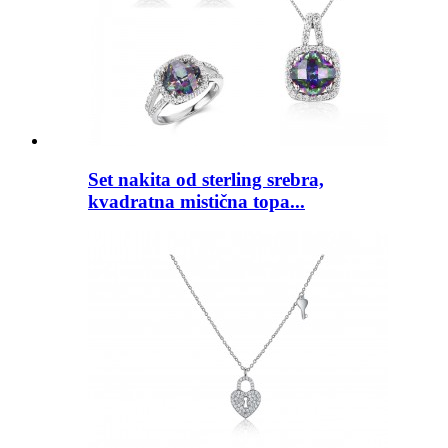
Set nakita od sterling srebra,
kvadratna mistična topa...