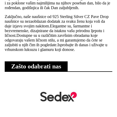
i za poklone vašim najmilijima na njihov poseban dan, bilo da je
rođendan, godišnjica ili čak Dan zaljubljenih.
Zaključno, naše naušnice od 925 Sterling Silver CZ Pave Drop
naušnice su nezaobilazan dodatak za svaku ženu koja voli da
daje izjavu svojim nakitom.Elegantne su, šarmantne i
bezvremenske, dizajnirane da istaknu vašu prirodnu ljepotu i
ličnost.Dostupne su u različitim završnim obradama koje
odgovaraju vašem ličnom stilu, a mi garantujemo da ćete se
zaljubiti u njih čim ih pogledate.Isprobajte ih danas i uživajte u
vrhunskom luksuzu i glamuru koji donose.
Zašto odabrati nas