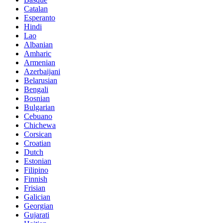
Catalan
Esperanto
Hindi
Lao
Albanian
Amharic
Armenian
Azerbaijani
Belarusian
Bengali
Bosnian
Bulgarian
Cebuano
Chichewa
Corsican
Croatian
Dutch
Estonian
Filipino
Finnish
Frisian
Galician
Georgian
Gujarati