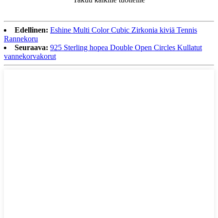
Edellinen:
Eshine Multi Color Cubic Zirkonia kiviä Tennis
Rannekoru
Seuraava:
925 Sterling hopea Double Open Circles Kullatut
vannekorvakorut