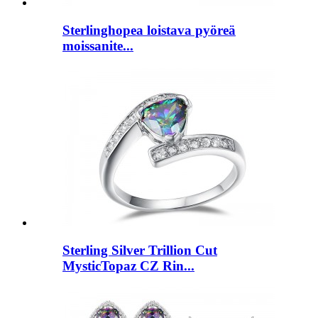
Sterlinghopea loistava pyöreä
moissanite...
Sterling Silver Trillion Cut
MysticTopaz CZ Rin...