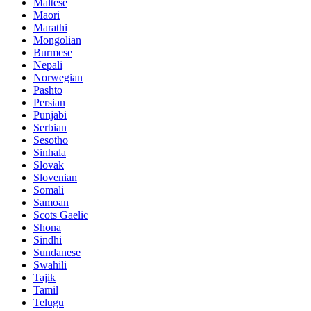
Maltese
Maori
Marathi
Mongolian
Burmese
Nepali
Norwegian
Pashto
Persian
Punjabi
Serbian
Sesotho
Sinhala
Slovak
Slovenian
Somali
Samoan
Scots Gaelic
Shona
Sindhi
Sundanese
Swahili
Tajik
Tamil
Telugu