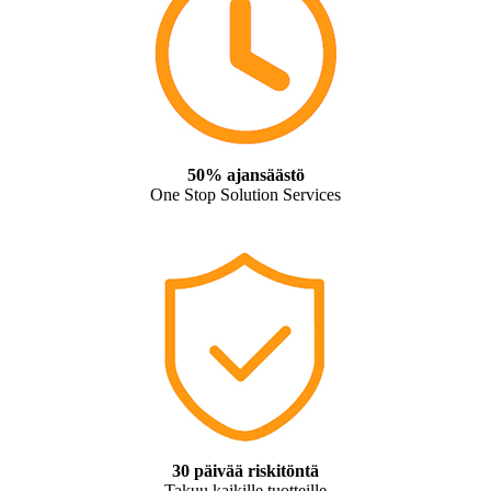
50% ajansäästö
One Stop Solution Services
30 päivää riskitöntä
Takuu kaikille tuotteille