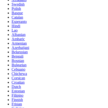
Swedish
Polish
Basque
Catalan
Esperanto
Hindi
Lao
Albanian
Amharic
Armenian
Azerbaijani
Belarusian
Bengali
Bosnian
Bulgarian
Cebuano
Chichewa
Corsican
Croatian
Dutch
Estonian
Filipino
Finnish
Frisian