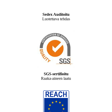
Sedex Auditoitu
Luotettava tehdas
SGS-sertifioitu
Raaka-aineen laatu