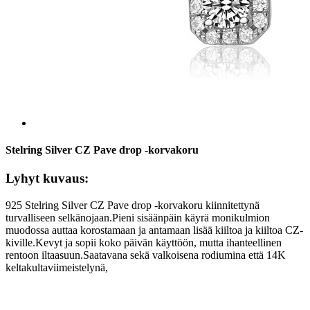
Stelring Silver CZ Pave drop -korvakoru
Lyhyt kuvaus:
925 Stelring Silver CZ Pave drop -korvakoru kiinnitettynä
turvalliseen selkänojaan.Pieni sisäänpäin käyrä monikulmion
muodossa auttaa korostamaan ja antamaan lisää kiiltoa ja kiiltoa CZ-
kiville.Kevyt ja sopii koko päivän käyttöön, mutta ihanteellinen
rentoon iltaasuun.Saatavana sekä valkoisena rodiumina että 14K
keltakultaviimeistelynä,