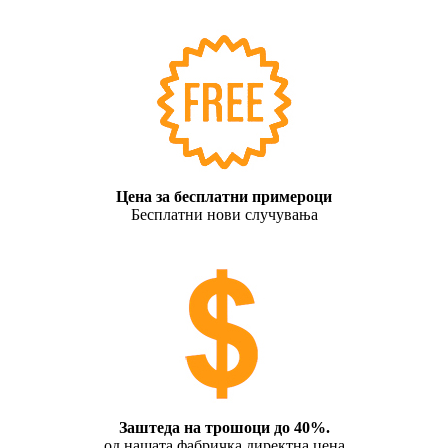
Цена за бесплатни примероци
Бесплатни нови случувања
Заштеда на трошоци до 40%.
од нашата фабричка директна цена