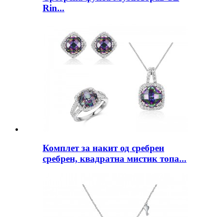
Rin...
Комплет за накит од сребрен
сребрен, квадратна мистик топа...