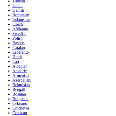
Turkish
Italian
Danish
Romanian
Indonesian
Czech
Afrikaans
Swedish
Polish
Basque
Catalan
Esperanto
Hindi
Lao
Albanian
Amharic
Armenian
Azerbaijani
Belarusian
Bengali
Bosnian
Bulgarian
Cebuano
Chichewa
Corsican