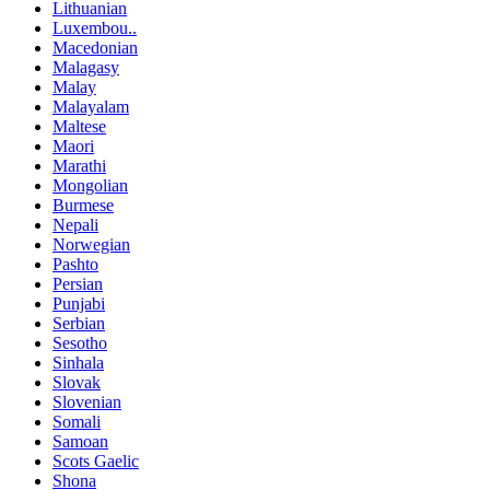
Lithuanian
Luxembou..
Macedonian
Malagasy
Malay
Malayalam
Maltese
Maori
Marathi
Mongolian
Burmese
Nepali
Norwegian
Pashto
Persian
Punjabi
Serbian
Sesotho
Sinhala
Slovak
Slovenian
Somali
Samoan
Scots Gaelic
Shona