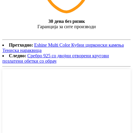
30 дена без ризик
Гаранција за сите производи
Претходно:
Eshine Multi Color Кубни цирконски камења
Тениска нараквица
Следно:
Сребро 925 со двојни отворени кругови
позлатени обетки со обрач