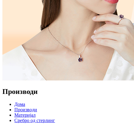
Производи
Дома
Производи
Материјал
Сребро од стерлинг