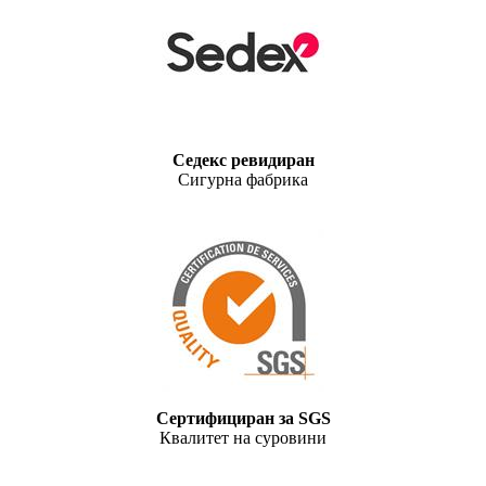
Седекс ревидиран
Сигурна фабрика
Сертифициран за SGS
Квалитет на суровини