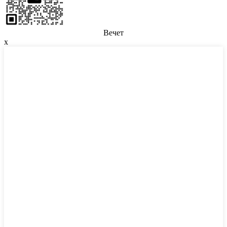
Вечет
x