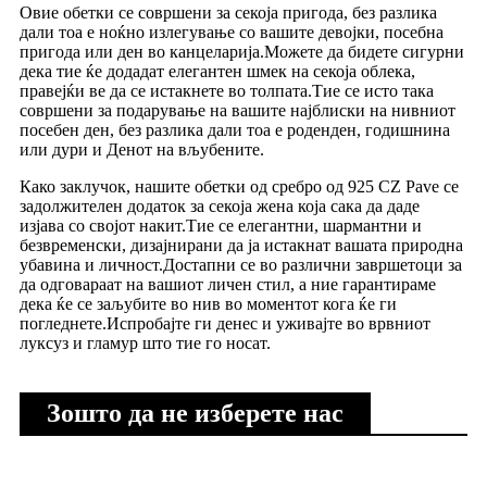
Овие обетки се совршени за секоја пригода, без разлика
дали тоа е ноќно излегување со вашите девојки, посебна
пригода или ден во канцеларија.Можете да бидете сигурни
дека тие ќе додадат елегантен шмек на секоја облека,
правејќи ве да се истакнете во толпата.Тие се исто така
совршени за подарување на вашите најблиски на нивниот
посебен ден, без разлика дали тоа е роденден, годишнина
или дури и Денот на вљубените.
Како заклучок, нашите обетки од сребро од 925 CZ Pave се
задолжителен додаток за секоја жена која сака да даде
изјава со својот накит.Тие се елегантни, шармантни и
безвременски, дизајнирани да ја истакнат вашата природна
убавина и личност.Достапни се во различни завршетоци за
да одговараат на вашиот личен стил, а ние гарантираме
дека ќе се заљубите во нив во моментот кога ќе ги
погледнете.Испробајте ги денес и уживајте во врвниот
луксуз и гламур што тие го носат.
Зошто да не изберете нас