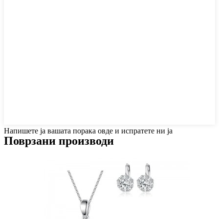
Напишете ја вашата порака овде и испратете ни ја
Поврзани производи