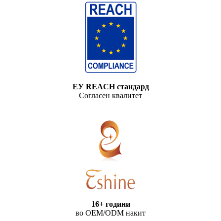
ЕУ REACH стандард
Согласен квалитет
16+ години
во OEM/ODM накит