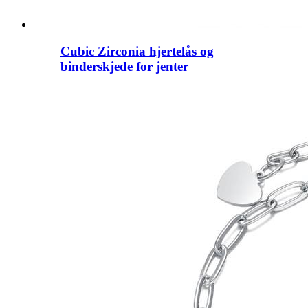
Cubic Zirconia hjertelås og
binderskjede for jenter