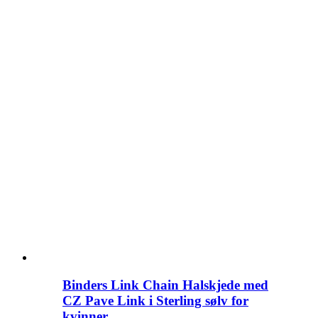
Binders Link Chain Halskjede med
CZ Pave Link i Sterling sølv for
kvinner