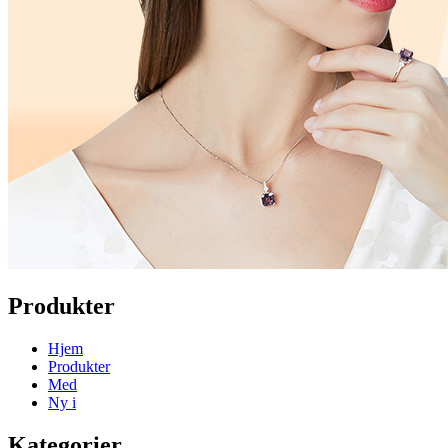
Produkter
Hjem
Produkter
Med
Ny i
Kategorier