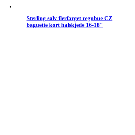
Sterling sølv flerfarget regnbue CZ
baguette kort halskjede 16-18"