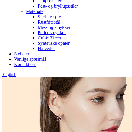
Tidløse stiler
Fest- og bryllupsstiler
Materiale
Sterling sølv
Rustfritt stål
Messing smykker
Perler smykker
Cubic Zirconia
Syntetiske opaler
Halvedel
Nyheter
Vanlige spørsmål
Kontakt oss
English