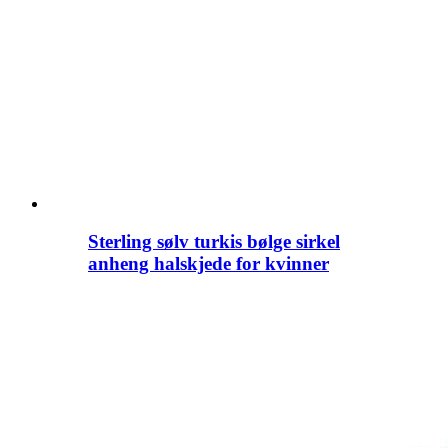
Sterling sølv turkis bølge sirkel
anheng halskjede for kvinner