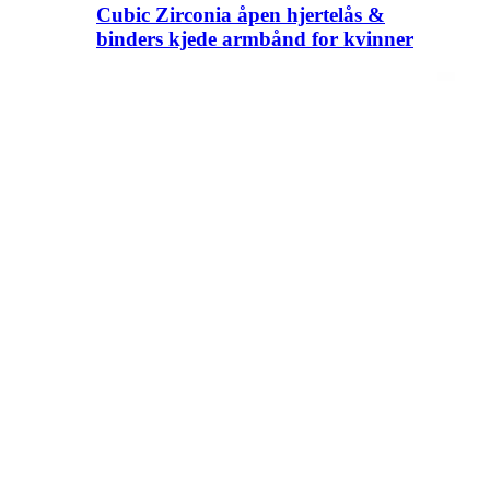
Cubic Zirconia åpen hjertelås &
binders kjede armbånd for kvinner