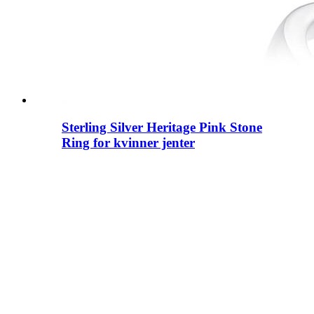
Sterling Silver Heritage Pink Stone
Ring for kvinner jenter