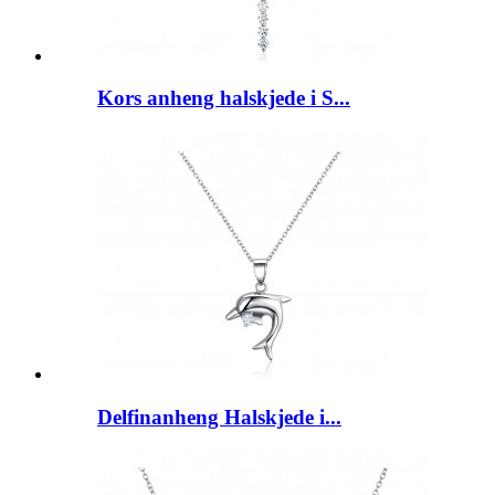
Kors anheng halskjede i S...
Delfinanheng Halskjede i...