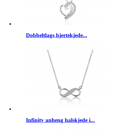
Dobbeltlags hjertekjede...
Infinity anheng halskjede i...