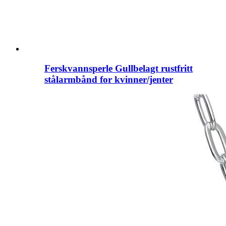
Ferskvannsperle Gullbelagt rustfritt
stålarmbånd for kvinner/jenter