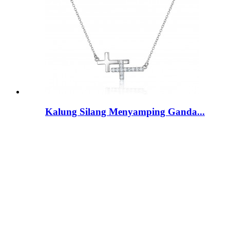
Kalung Silang Menyamping Ganda...