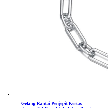
Gelang Rantai Penjepit Kertas