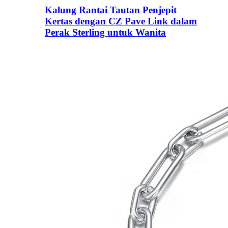
Kalung Rantai Tautan Penjepit
Kertas dengan CZ Pave Link dalam
Perak Sterling untuk Wanita