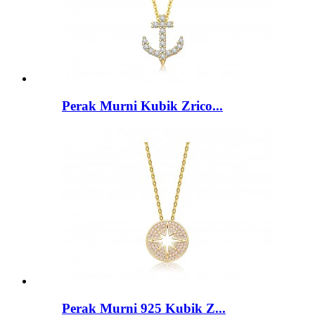
Perak Murni Kubik Zrico...
Perak Murni 925 Kubik Z...