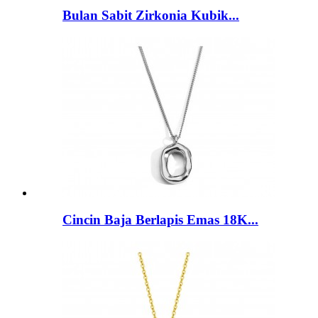
Bulan Sabit Zirkonia Kubik...
Cincin Baja Berlapis Emas 18K...