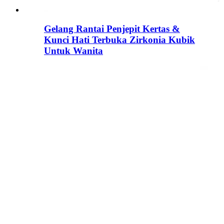
Gelang Rantai Penjepit Kertas &
Kunci Hati Terbuka Zirkonia Kubik
Untuk Wanita