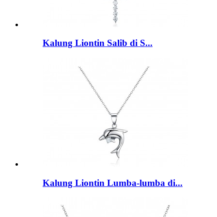
Kalung Liontin Salib di S...
Kalung Liontin Lumba-lumba di...