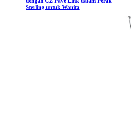
dengan CZ Pave Link dalam Perak
Sterling untuk Wanita