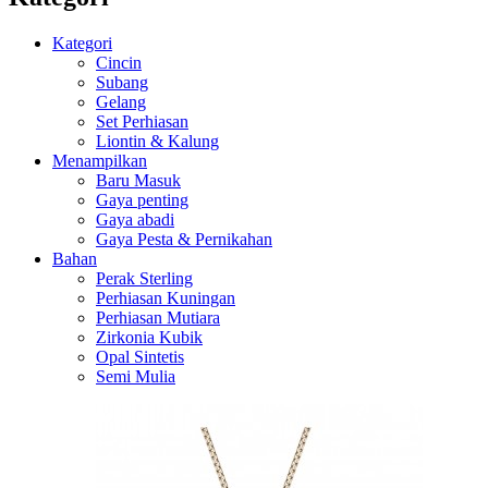
Kategori
Cincin
Subang
Gelang
Set Perhiasan
Liontin & Kalung
Menampilkan
Baru Masuk
Gaya penting
Gaya abadi
Gaya Pesta & Pernikahan
Bahan
Perak Sterling
Perhiasan Kuningan
Perhiasan Mutiara
Zirkonia Kubik
Opal Sintetis
Semi Mulia