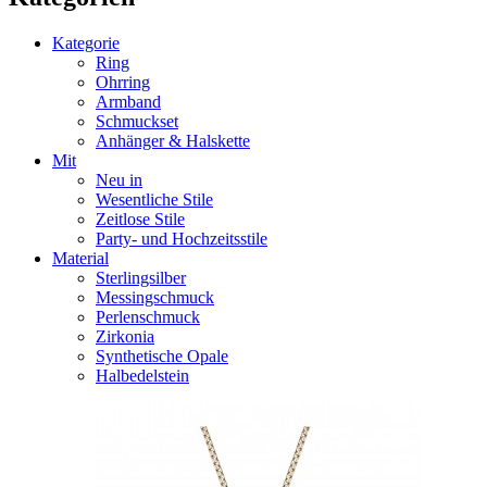
Kategorie
Ring
Ohrring
Armband
Schmuckset
Anhänger & Halskette
Mit
Neu in
Wesentliche Stile
Zeitlose Stile
Party- und Hochzeitsstile
Material
Sterlingsilber
Messingschmuck
Perlenschmuck
Zirkonia
Synthetische Opale
Halbedelstein