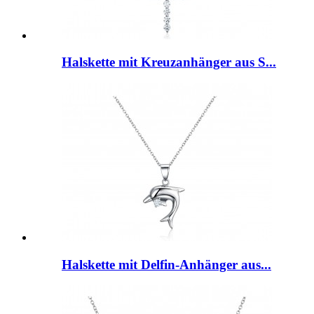
Halskette mit Kreuzanhänger aus S...
Halskette mit Delfin-Anhänger aus...