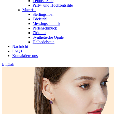
Zeitlose Stile
Party- und Hochzeitsstile
Material
Sterlingsilber
Edelstahl
Messingschmuck
Perlenschmuck
Zirkonia
Synthetische Opale
Halbedelstein
Nachricht
FAQs
Kontaktiere uns
English