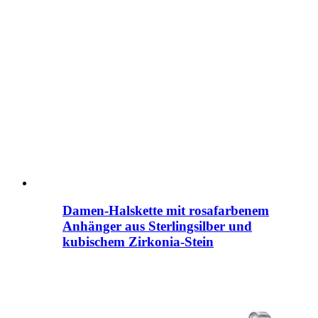
Damen-Halskette mit rosafarbenem
Anhänger aus Sterlingsilber und
kubischem Zirkonia-Stein