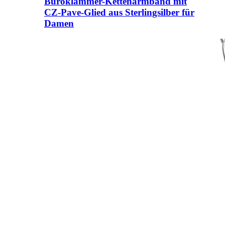
Büroklammer-Kettenarmband mit
CZ-Pave-Glied aus Sterlingsilber für
Damen