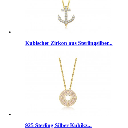
Kubischer Zirkon aus Sterlingsilber...
925 Sterling Silber Kubikz...