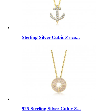
Sterling Silver Cubic Zrico...
925 Sterling Silver Cubic Z...