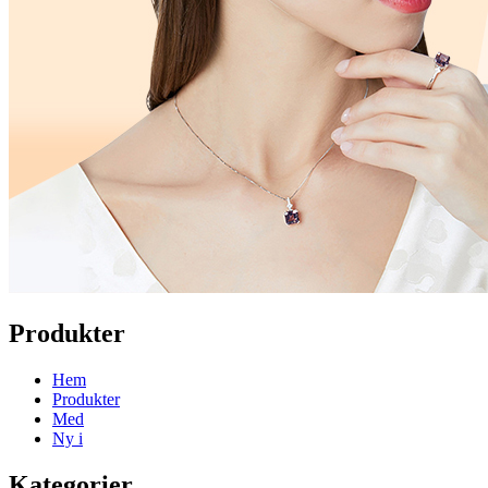
Produkter
Hem
Produkter
Med
Ny i
Kategorier