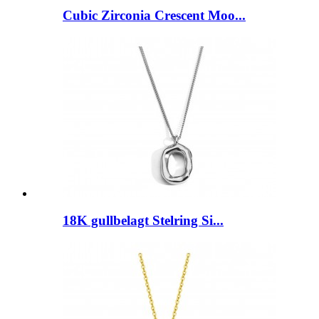
Cubic Zirconia Crescent Moo...
18K gullbelagt Stelring Si...