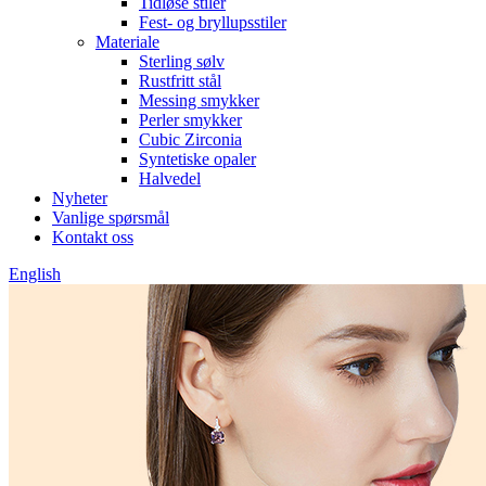
Tidløse stiler
Fest- og bryllupsstiler
Materiale
Sterling sølv
Rustfritt stål
Messing smykker
Perler smykker
Cubic Zirconia
Syntetiske opaler
Halvedel
Nyheter
Vanlige spørsmål
Kontakt oss
English