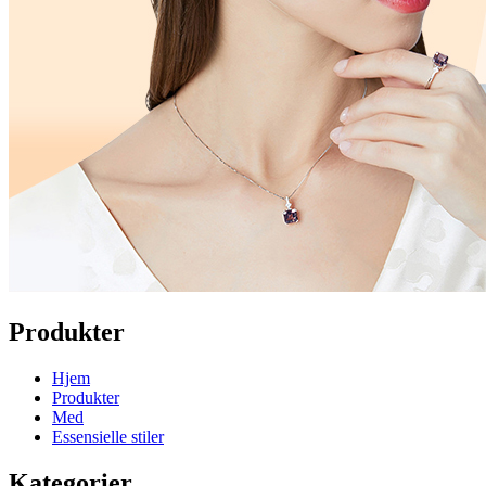
Produkter
Hjem
Produkter
Med
Essensielle stiler
Kategorier