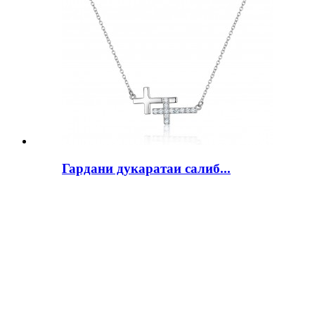
Гардани дукаратаи салиб...