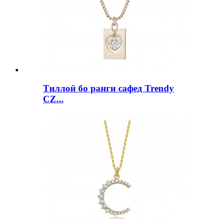
Тиллоӣ бо ранги сафед Trendy
CZ...