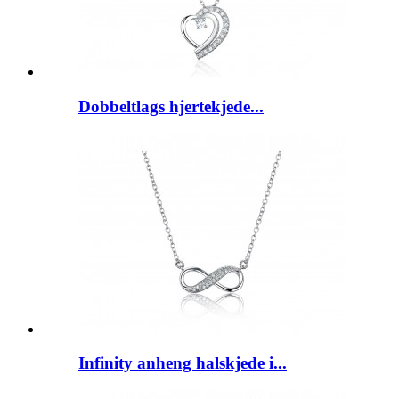
Dobbeltlags hjertekjede...
Infinity anheng halskjede i...