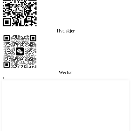
Hva skjer
Wechat
x