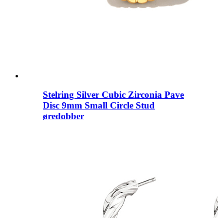
Stelring Silver Cubic Zirconia Pave
Disc 9mm Small Circle Stud
øredobber