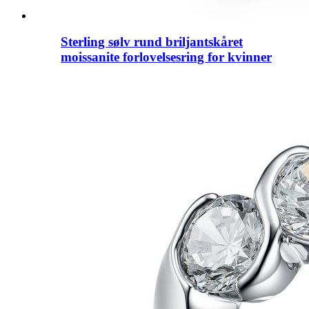
Sterling sølv rund briljantskåret
moissanite forlovelsesring for kvinner