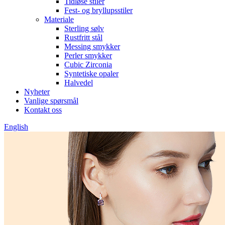
Tidløse stiler
Fest- og bryllupsstiler
Materiale
Sterling sølv
Rustfritt stål
Messing smykker
Perler smykker
Cubic Zirconia
Syntetiske opaler
Halvedel
Nyheter
Vanlige spørsmål
Kontakt oss
English