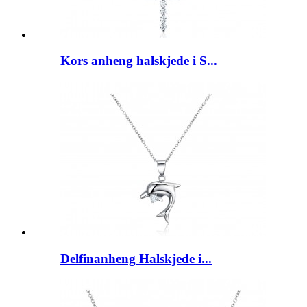
Kors anheng halskjede i S...
Delfinanheng Halskjede i...