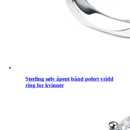
Sterling sølv åpent bånd polert vridd
ring for kvinner