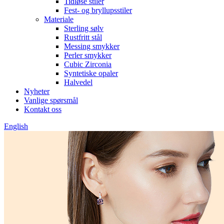
Tidløse stiler
Fest- og bryllupsstiler
Materiale
Sterling sølv
Rustfritt stål
Messing smykker
Perler smykker
Cubic Zirconia
Syntetiske opaler
Halvedel
Nyheter
Vanlige spørsmål
Kontakt oss
English