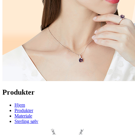
Produkter
Hjem
Produkter
Materiale
Sterling sølv