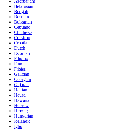
Azerbaijani
Belarusian
Bengali
Bosnian
Bulgarian
Cebuano
Chichewa
Corsican
Croatian
Dutch
Estonian
Filipino
Finnish
Frisian
Galician
Georgian
Gujarati
Haitian
Hausa
Hawaiian
Hebrew
Hmong
Hungarian
Icelandic
Igbo