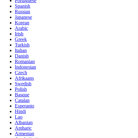
Portuguese
Spanish
Russian
Japanese
Korean
Arabic
Irish
Greek
Turkish
Italian
Danish
Romanian
Indonesian
Czech
Afrikaans
Swedish
Polish
Basque
Catalan
Esperanto
Hindi
Lao
Albanian
Amharic
Armenian