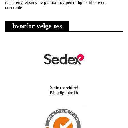
uanstrengt et snev av glamour og personlighet til ethvert
ensemble.
hvorfor velge oss
Sedex revidert
Pålitelig fabrikk