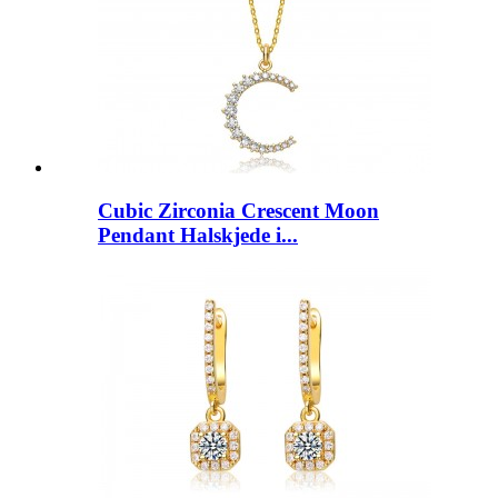
Cubic Zirconia Crescent Moon
Pendant Halskjede i...