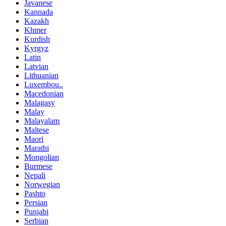
Javanese
Kannada
Kazakh
Khmer
Kurdish
Kyrgyz
Latin
Latvian
Lithuanian
Luxembou..
Macedonian
Malagasy
Malay
Malayalam
Maltese
Maori
Marathi
Mongolian
Burmese
Nepali
Norwegian
Pashto
Persian
Punjabi
Serbian