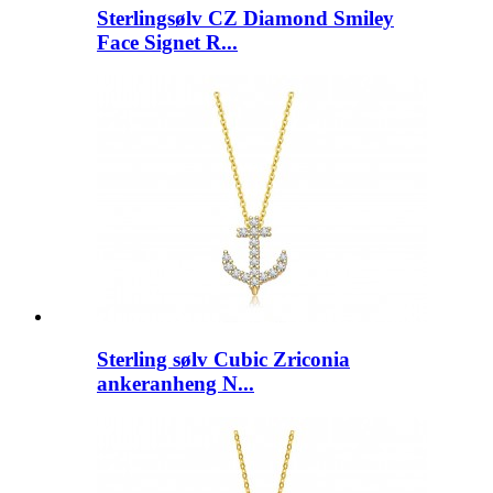
Sterlingsølv CZ Diamond Smiley
Face Signet R...
Sterling sølv Cubic Zriconia
ankeranheng N...