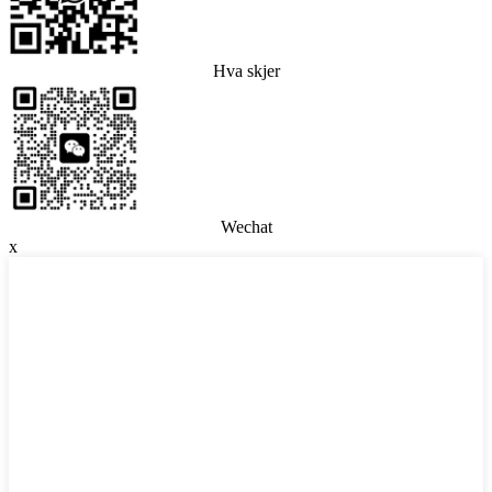
Hva skjer
Wechat
x