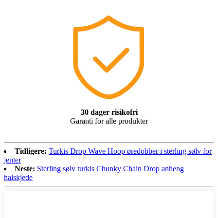
30 dager risikofri
Garanti for alle produkter
Tidligere:
Turkis Drop Wave Hoop øredobber i sterling sølv for
jenter
Neste:
Sterling sølv turkis Chunky Chain Drop anheng
halskjede