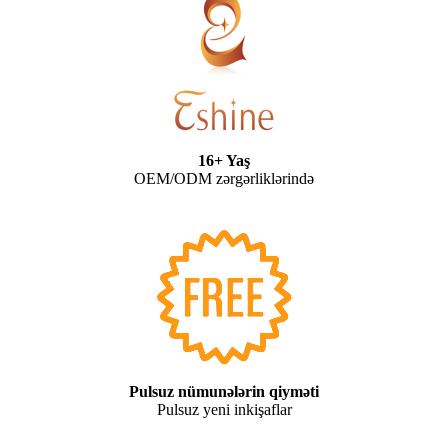
16+ Yaş
OEM/ODM zərgərliklərində
Pulsuz nümunələrin qiyməti
Pulsuz yeni inkişaflar