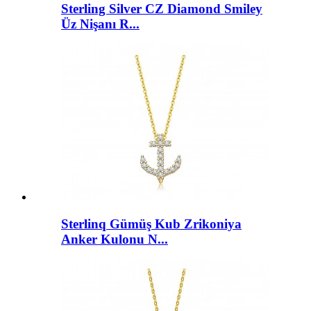
Sterling Silver CZ Diamond Smiley
Üz Nişanı R...
Sterlinq Gümüş Kub Zrikoniya
Anker Kulonu N...