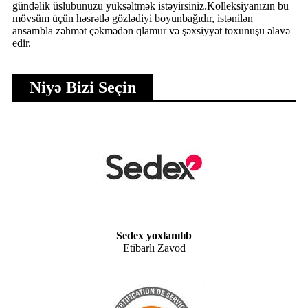
gündəlik üslubunuzu yüksəltmək istəyirsiniz.Kolleksiyanızın bu
mövsüm üçün həsrətlə gözlədiyi boyunbağıdır, istənilən
ansambla zəhmət çəkmədən qlamur və şəxsiyyət toxunuşu əlavə
edir.
Niyə Bizi Seçin
Sedex yoxlanılıb
Etibarlı Zavod