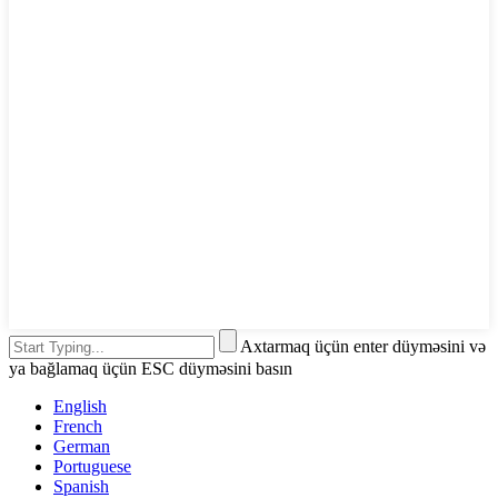
Axtarmaq üçün enter düyməsini və
ya bağlamaq üçün ESC düyməsini basın
English
French
German
Portuguese
Spanish