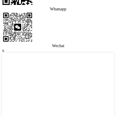
Whatsapp
Wechat
x