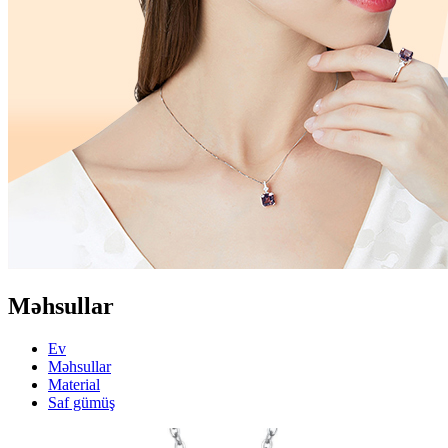
Məhsullar
Ev
Məhsullar
Material
Saf gümüş