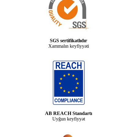
SGS sertifikatlıdır
Xammalın keyfiyyəti
AB REACH Standartı
Uyğun keyfiyyət