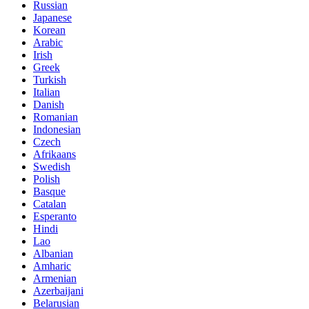
Russian
Japanese
Korean
Arabic
Irish
Greek
Turkish
Italian
Danish
Romanian
Indonesian
Czech
Afrikaans
Swedish
Polish
Basque
Catalan
Esperanto
Hindi
Lao
Albanian
Amharic
Armenian
Azerbaijani
Belarusian