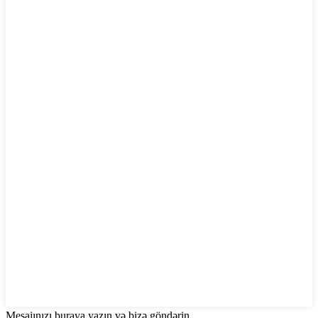
Mesajınızı buraya yazın və bizə göndərin