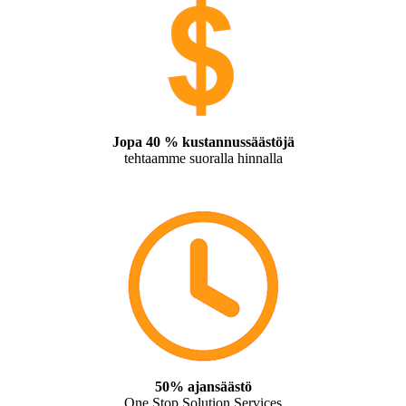
Jopa 40 % kustannussäästöjä
tehtaamme suoralla hinnalla
50% ajansäästö
One Stop Solution Services