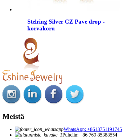
Stelring Silver CZ Pave drop -
korvakoru
Meistä
WhatsApp: +8613751191745
Puhelin: +86 769 85388554