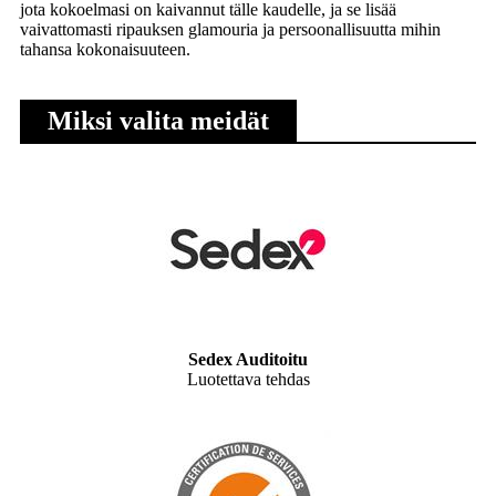
jota kokoelmasi on kaivannut tälle kaudelle, ja se lisää
vaivattomasti ripauksen glamouria ja persoonallisuutta mihin
tahansa kokonaisuuteen.
Miksi valita meidät
Sedex Auditoitu
Luotettava tehdas