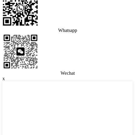
Whatsapp
Wechat
x