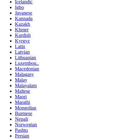
Icelandic
Igbo
Javanese
Kannada
Kazakh
Khmer
Kurdish
Kyrgyz
Latin
Latvian
Lithuanian
Luxembou..
Macedonian
Malagasy
Malay
Malayalam
Maltese
Maori
Marathi
Mongolian
Burmese
Nepali
Norwegian
Pashto
Persian