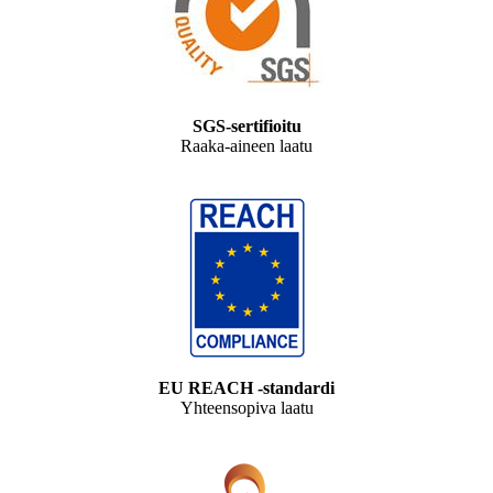
SGS-sertifioitu
Raaka-aineen laatu
EU REACH -standardi
Yhteensopiva laatu