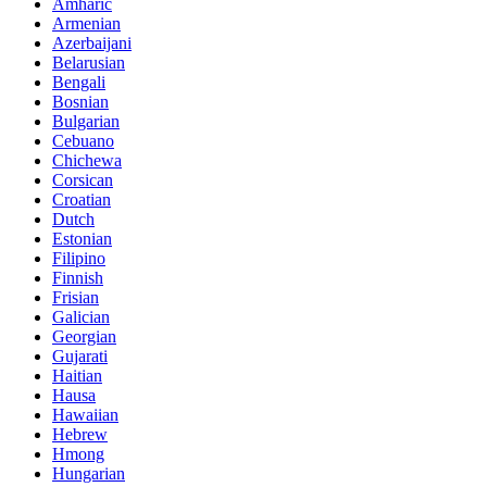
Amharic
Armenian
Azerbaijani
Belarusian
Bengali
Bosnian
Bulgarian
Cebuano
Chichewa
Corsican
Croatian
Dutch
Estonian
Filipino
Finnish
Frisian
Galician
Georgian
Gujarati
Haitian
Hausa
Hawaiian
Hebrew
Hmong
Hungarian