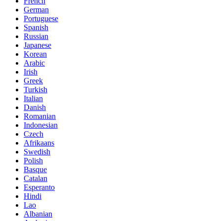
French
German
Portuguese
Spanish
Russian
Japanese
Korean
Arabic
Irish
Greek
Turkish
Italian
Danish
Romanian
Indonesian
Czech
Afrikaans
Swedish
Polish
Basque
Catalan
Esperanto
Hindi
Lao
Albanian