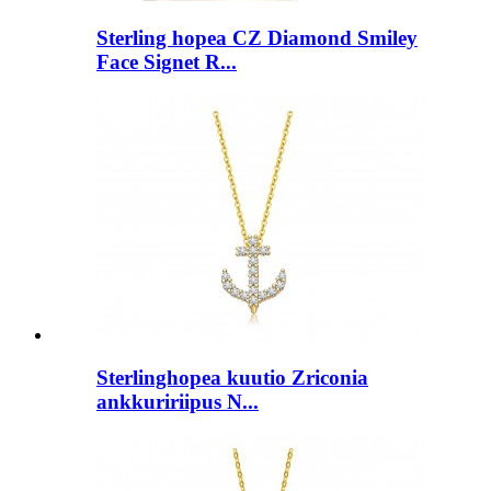
Sterling hopea CZ Diamond Smiley
Face Signet R...
Sterlinghopea kuutio Zriconia
ankkuririipus N...