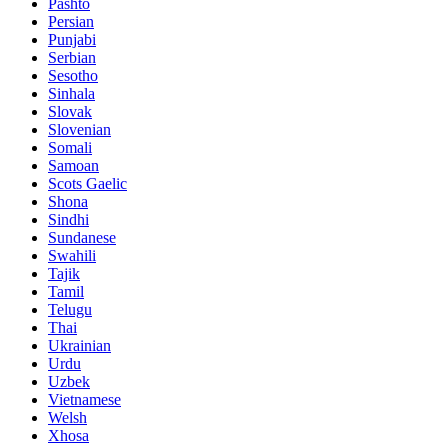
Pashto
Persian
Punjabi
Serbian
Sesotho
Sinhala
Slovak
Slovenian
Somali
Samoan
Scots Gaelic
Shona
Sindhi
Sundanese
Swahili
Tajik
Tamil
Telugu
Thai
Ukrainian
Urdu
Uzbek
Vietnamese
Welsh
Xhosa