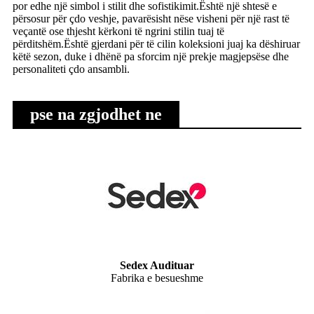
por edhe një simbol i stilit dhe sofistikimit.Është një shtesë e
përsosur për çdo veshje, pavarësisht nëse visheni për një rast të
veçantë ose thjesht kërkoni të ngrini stilin tuaj të
përditshëm.Është gjerdani për të cilin koleksioni juaj ka dëshiruar
këtë sezon, duke i dhënë pa sforcim një prekje magjepsëse dhe
personaliteti çdo ansambli.
pse na zgjodhet ne
Sedex Audituar
Fabrika e besueshme