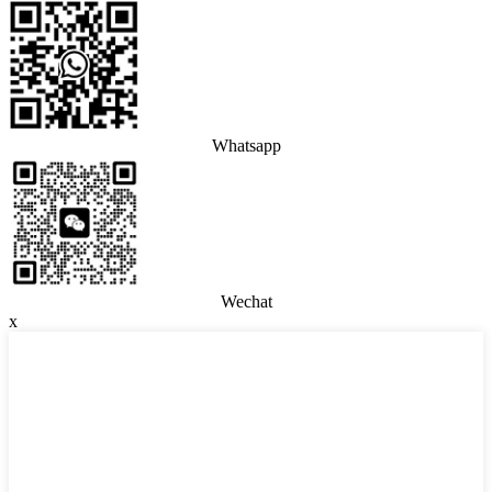
Whatsapp
Wechat
x