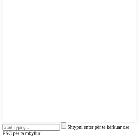
Shtypni enter për të kërkuar ose
ESC për ta mbyllur