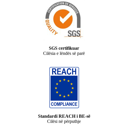
SGS certifikuar
Cilësia e lëndës së parë
Standardi REACH i BE-së
Cilësi në përputhje