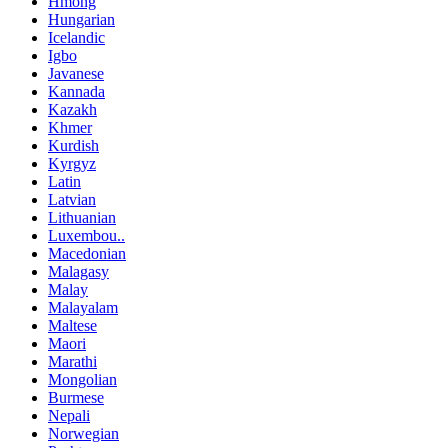
Hmong
Hungarian
Icelandic
Igbo
Javanese
Kannada
Kazakh
Khmer
Kurdish
Kyrgyz
Latin
Latvian
Lithuanian
Luxembou..
Macedonian
Malagasy
Malay
Malayalam
Maltese
Maori
Marathi
Mongolian
Burmese
Nepali
Norwegian