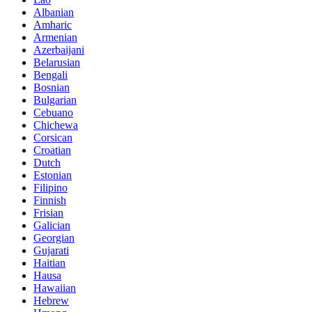
Albanian
Amharic
Armenian
Azerbaijani
Belarusian
Bengali
Bosnian
Bulgarian
Cebuano
Chichewa
Corsican
Croatian
Dutch
Estonian
Filipino
Finnish
Frisian
Galician
Georgian
Gujarati
Haitian
Hausa
Hawaiian
Hebrew