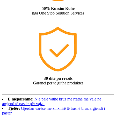
50% Kursim Kohe
nga One Stop Solution Services
30 ditë pa rrezik
Garanci per te gjitha produktet
E mëparshme:
Një palë vathë bruz me rrathë me valë në
argjend të pastër për vajza
Tjetër:
Gjerdan varëse me zinxhirë të trashë bruz argjendi i
pastër