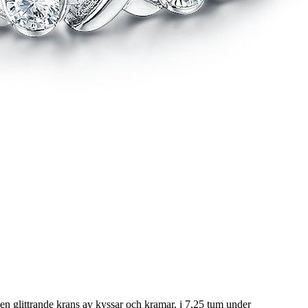
 glittrande krans av kyssar och kramar, i 7,25 tum under