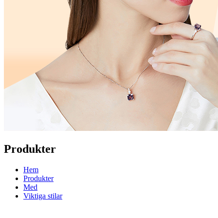
Produkter
Hem
Produkter
Med
Viktiga stilar