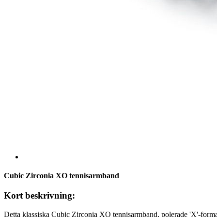
Cubic Zirconia XO tennisarmband
Kort beskrivning:
Detta klassiska Cubic Zirconia XO tennisarmband, polerade 'X'-forma