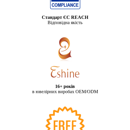
Стандарт ЄС REACH
Відповідна якість
16+ років
в ювелірних виробах OEM/ODM