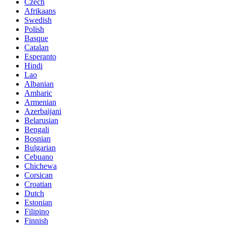
Czech
Afrikaans
Swedish
Polish
Basque
Catalan
Esperanto
Hindi
Lao
Albanian
Amharic
Armenian
Azerbaijani
Belarusian
Bengali
Bosnian
Bulgarian
Cebuano
Chichewa
Corsican
Croatian
Dutch
Estonian
Filipino
Finnish