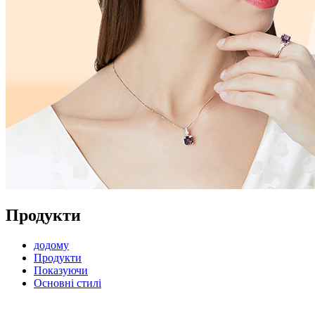
Продукти
додому
Продукти
Показуючи
Основні стилі