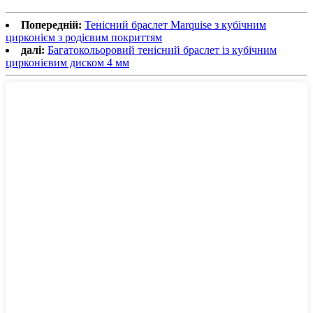
Попередній:
Тенісний браслет Marquise з кубічним
цирконієм з родієвим покриттям
далі:
Багатокольоровий тенісний браслет із кубічним
цирконієвим диском 4 мм