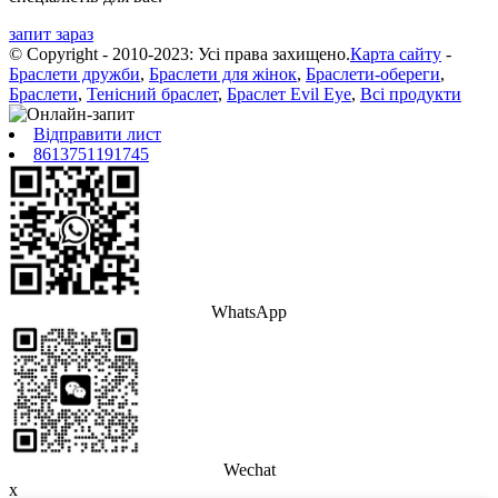
запит зараз
© Copyright - 2010-2023: Усі права захищено.
Карта сайту
-
Браслети дружби
,
Браслети для жінок
,
Браслети-обереги
,
Браслети
,
Тенісний браслет
,
Браслет Evil Eye
,
Всі продукти
Відправити лист
8613751191745
WhatsApp
Wechat
x