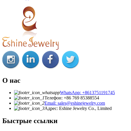
О нас
WhatsApp: +8613751191745
Телефон: +86 769 85388554
Email: sales@eshinejewelry.com
Адрес: Eshine Jewelry Co., Limited
Быстрые ссылки