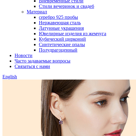
Вневременные стили
Стили вечеринок и свадеб
Материал
серебро 925 пробы
Нержавеющая сталь
Латунные украшения
Ювелирные изделия из жемчуга
Кубический цирконий
Синтетические опалы
Полудрагоценный
Новости
Часто задаваемые вопросы
Связаться с нами
English