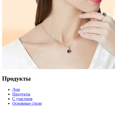
Продукты
Дом
Продукты
С участием
Основные стили