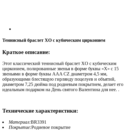
Теннисный браслет XO с кубическим цирконием
Краткое описание:
Этот классический теннисный браслет XO с кубическим
цирконием, полированные звенья в форме буквы «X» с 15
звеньями в форме буквы AAA CZ диаметром 4,5 мм,
образующими блестящую гирлянду поцелуев и объятий,
диаметром 7,25 дюйма под родиевым покрытием, делает его
идеальным подарком на День святого Валентина для нее. .
Технические характеристики:
Материал:
BR3391
Покрытие:
Родиевое покрытие