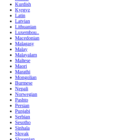
Kurdish
Kyrgyz
Latin
Latvian
Lithuanian
Luxembou..
Macedonian
Malagasy
Malay
Malayalam
Maltese
Maori
Marathi
Mongolian
Burmese
Nepali
Norwegian
Pashto
Persian
Punjabi
Serbian
Sesotho
Sinhala
Slovak
Slovenian