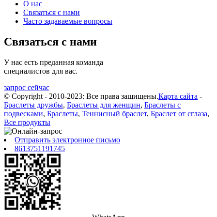
О нас
Связаться с нами
Часто задаваемые вопросы
Связаться с нами
У нас есть преданная команда
специалистов для вас.
запрос сейчас
© Copyright - 2010-2023: Все права защищены.
Карта сайта
-
Браслеты дружбы
,
Браслеты для женщин
,
Браслеты с
подвесками
,
Браслеты
,
Теннисный браслет
,
Браслет от сглаза
,
Все продукты
Отправить электронное письмо
8613751191745