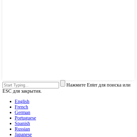
Нажмите Enter для поиска или
ESC для закрытия.
English
French
German
Portuguese
Spanish
Russian
Japanese