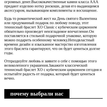
огромных денег.Высококачественные камни класса ААА
придают изделию нотку роскоши, делая его выдающимся
аксессуаром, вызывающим комплименты и восхищение.
Будь то романтический жест на День святого Валентина
или продуманный подарок по любому поводу, этот
теннисный браслет XO Classic с кубическим цирконием
обязательно произведет неизгладимое впечатление.Он
поставляется в стильной подарочной упаковке, которую
можно подарить особенному человеку.Неподвластный
времени дизайн и изысканное мастерство изготовления
этого браслета гарантируют, что он будет цениться долгие
годы.
Отпразднуйте любовь и заявите о себе с помощью этого
великолепного украшения.Закажите классический
теннисный браслет XO с кубическим цирконием сегодня и
испытайте радость от подарка, который будет цениться
вечно.
почему выбрали нас