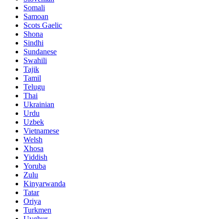
Somali
Samoan
Scots Gaelic
Shona
Sindhi
Sundanese
Swahili
Tajik
Tamil
Telugu
Thai
Ukrainian
Urdu
Uzbek
Vietnamese
Welsh
Xhosa
Yiddish
Yoruba
Zulu
Kinyarwanda
Tatar
Oriya
Turkmen
Uyghur