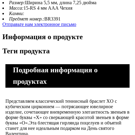
Размер:
Ширина 5,5 мм, длина 7,25 дюйма
Масса:
15-RS 4 мм ААА Чехия
Камни:
Предмет номер.:
BR3391
Отправьте нам электронное письмо
Информация о продукте
Теги продукта
Подробная информация о
продуктах
Представляем классический теннисный браслет XO с
кубическим цирконием — потрясающее ювелирное
изделие, сочетающее вневременную элегантность звеньев в
форме буквы «X» со сверкающей красотой звеньев в форме
буквы «О».Эта блестящая гирлянда поцелуев и объятий
станет для нее идеальным подарком на День святого
Валентина.