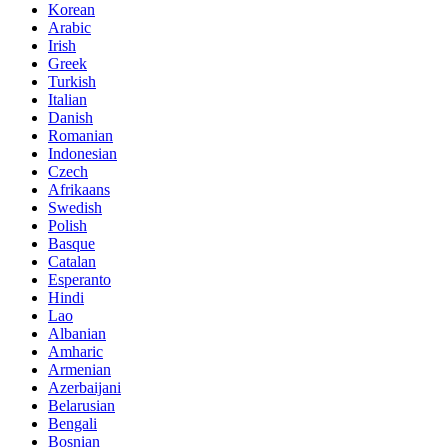
Korean
Arabic
Irish
Greek
Turkish
Italian
Danish
Romanian
Indonesian
Czech
Afrikaans
Swedish
Polish
Basque
Catalan
Esperanto
Hindi
Lao
Albanian
Amharic
Armenian
Azerbaijani
Belarusian
Bengali
Bosnian