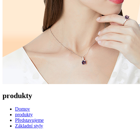
produkty
Domov
produkty
Představujeme
Základní styly