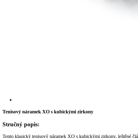
Tenisový náramek XO s kubickými zirkony
Stručný popis:
Tento klasický tenisový náramek XO s kubickými zirkony, leštěné člá