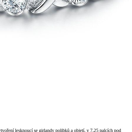
ření lesknoucí se girlandy polibků a objetí, v 7,25 palcích pod