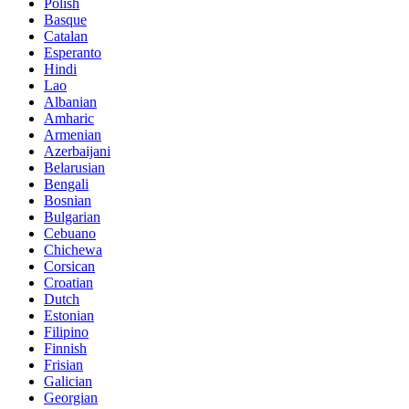
Polish
Basque
Catalan
Esperanto
Hindi
Lao
Albanian
Amharic
Armenian
Azerbaijani
Belarusian
Bengali
Bosnian
Bulgarian
Cebuano
Chichewa
Corsican
Croatian
Dutch
Estonian
Filipino
Finnish
Frisian
Galician
Georgian