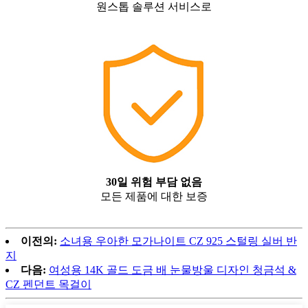
원스톱 솔루션 서비스로
30일 위험 부담 없음
모든 제품에 대한 보증
이전의:
소녀용 우아한 모가나이트 CZ 925 스털링 실버 반
지
다음:
여성용 14K 골드 도금 배 눈물방울 디자인 청금석 &
CZ 펜던트 목걸이