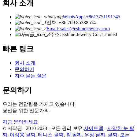
회사 소개
WhatsApp: +8613751191745
전화: +86 769 85388554
Email: sales@eshinejewelry.com
주소: Eshine Jewelry Co., Limited
빠른 링크
회사 소개
문의하기
자주 묻는 질문
문의하기
우리는 전담팀을 가지고 있습니다
당신을 위한 전문가의.
지금 문의하세요
© 저작권 - 2010-2023 : 모든 권리 보유.
사이트맵
-
사악한 눈 팔
찌
,
여성용 팔찌
,
테니스 팔찌
,
참 팔찌
,
우정 팔찌
,
팔찌
,
모든