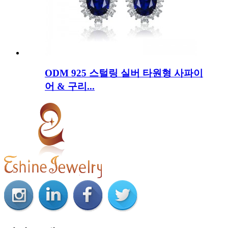
ODM 925 스털링 실버 타원형 사파이
어 & 구리...