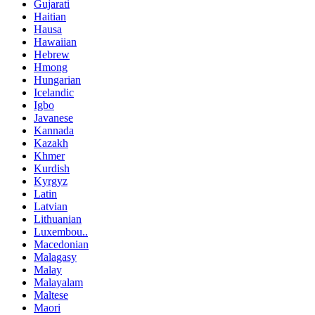
Gujarati
Haitian
Hausa
Hawaiian
Hebrew
Hmong
Hungarian
Icelandic
Igbo
Javanese
Kannada
Kazakh
Khmer
Kurdish
Kyrgyz
Latin
Latvian
Lithuanian
Luxembou..
Macedonian
Malagasy
Malay
Malayalam
Maltese
Maori