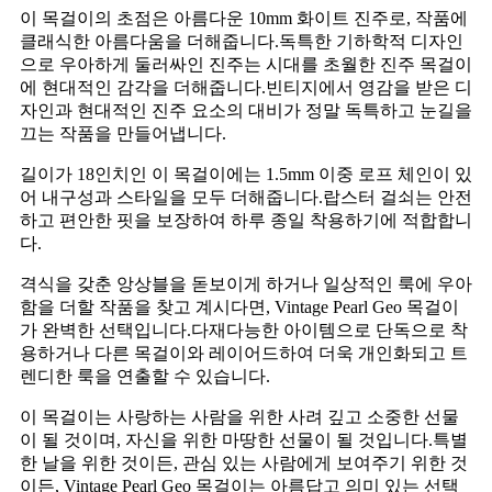
이 목걸이의 초점은 아름다운 10mm 화이트 진주로, 작품에
클래식한 아름다움을 더해줍니다.독특한 기하학적 디자인
으로 우아하게 둘러싸인 진주는 시대를 초월한 진주 목걸이
에 현대적인 감각을 더해줍니다.빈티지에서 영감을 받은 디
자인과 현대적인 진주 요소의 대비가 정말 독특하고 눈길을
끄는 작품을 만들어냅니다.
길이가 18인치인 이 목걸이에는 1.5mm 이중 로프 체인이 있
어 내구성과 스타일을 모두 더해줍니다.랍스터 걸쇠는 안전
하고 편안한 핏을 보장하여 하루 종일 착용하기에 적합합니
다.
격식을 갖춘 앙상블을 돋보이게 하거나 일상적인 룩에 우아
함을 더할 작품을 찾고 계시다면, Vintage Pearl Geo 목걸이
가 완벽한 선택입니다.다재다능한 아이템으로 단독으로 착
용하거나 다른 목걸이와 레이어드하여 더욱 개인화되고 트
렌디한 룩을 연출할 수 있습니다.
이 목걸이는 사랑하는 사람을 위한 사려 깊고 소중한 선물
이 될 것이며, 자신을 위한 마땅한 선물이 될 것입니다.특별
한 날을 위한 것이든, 관심 있는 사람에게 보여주기 위한 것
이든, Vintage Pearl Geo 목걸이는 아름답고 의미 있는 선택