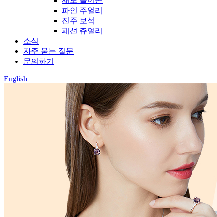
새로 들어온
파인 주얼리
진주 보석
패션 쥬얼리
소식
자주 묻는 질문
문의하기
English