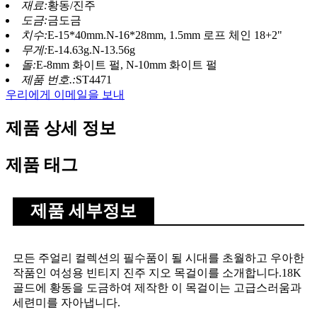
재료:
황동/진주
도금:
금도금
치수:
E-15*40mm.N-16*28mm, 1.5mm 로프 체인 18+2"
무게:
E-14.63g.N-13.56g
돌:
E-8mm 화이트 펄, N-10mm 화이트 펄
제품 번호.:
ST4471
우리에게 이메일을 보내
제품 상세 정보
제품 태그
제품 세부정보
모든 주얼리 컬렉션의 필수품이 될 시대를 초월하고 우아한
작품인 여성용 빈티지 진주 지오 목걸이를 소개합니다.18K
골드에 황동을 도금하여 제작한 이 목걸이는 고급스러움과
세련미를 자아냅니다.