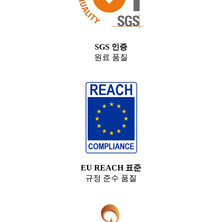
SGS 인증
원료 품질
EU REACH 표준
규정 준수 품질