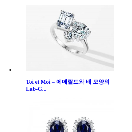
Toi et Moi – 에메랄드와 배 모양의
Lab-G...