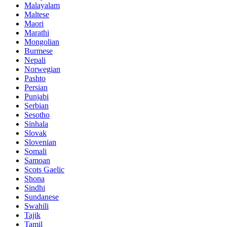
Malayalam
Maltese
Maori
Marathi
Mongolian
Burmese
Nepali
Norwegian
Pashto
Persian
Punjabi
Serbian
Sesotho
Sinhala
Slovak
Slovenian
Somali
Samoan
Scots Gaelic
Shona
Sindhi
Sundanese
Swahili
Tajik
Tamil