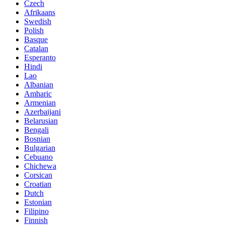
Czech
Afrikaans
Swedish
Polish
Basque
Catalan
Esperanto
Hindi
Lao
Albanian
Amharic
Armenian
Azerbaijani
Belarusian
Bengali
Bosnian
Bulgarian
Cebuano
Chichewa
Corsican
Croatian
Dutch
Estonian
Filipino
Finnish