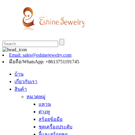
Email: sales@eshinejewelry.com
มือถือ/WhatsApp: +8613751191745
บ้าน
เกี่ยวกับเรา
สินค้า
หมวดหมู่
แหวน
ต่างหู
สร้อยข้อมือ
ชุดเครื่องประดับ
จี้และสร้อยคอ