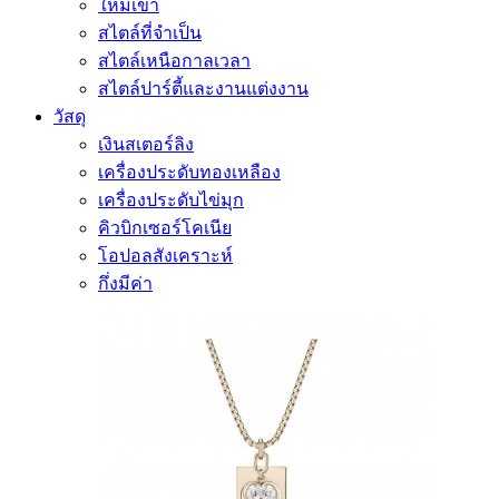
ใหม่เข้า
สไตล์ที่จำเป็น
สไตล์เหนือกาลเวลา
สไตล์ปาร์ตี้และงานแต่งงาน
วัสดุ
เงินสเตอร์ลิง
เครื่องประดับทองเหลือง
เครื่องประดับไข่มุก
คิวบิกเซอร์โคเนีย
โอปอลสังเคราะห์
กึ่งมีค่า