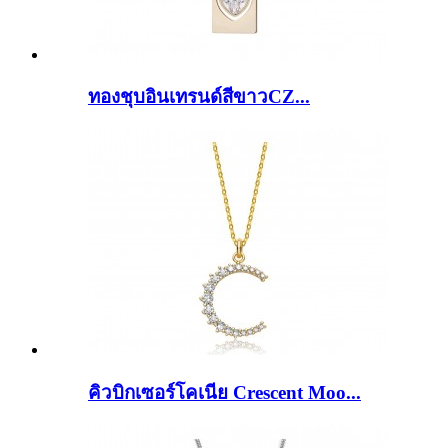
ทองชุบอินเทรนด์สีขาวCZ...
คิวบิกเซอร์โคเนีย Crescent Moo...