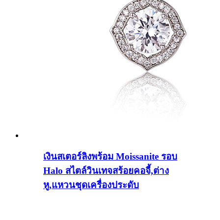
เงินสเตอร์ลิงพร้อม Moissanite รอบ
Halo สไตล์วินเทจสร้อยคอจี้,ต่าง
หู,แหวนชุดเครื่องประดับ