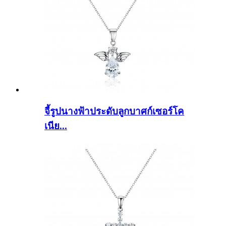
จี้รูปนางฟ้าประดับลูกบาศก์เซอร์โค
เนีย...