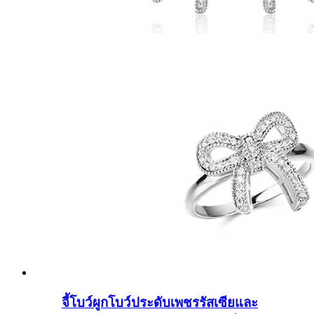
จี้โบว์ผูกโบว์ประดับเพชรรัสเซียและ