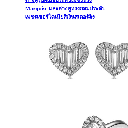
ต่างหูรูปผีเสื้อประดับเพชรทรง
Marquise และต่างหูทรงกลมประดับ
เพชรเซอร์โคเนียสีเงินสเตอร์ลิง