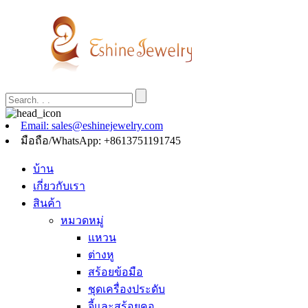
Email: sales@eshinejewelry.com
มือถือ/WhatsApp: +8613751191745
บ้าน
เกี่ยวกับเรา
สินค้า
หมวดหมู่
แหวน
ต่างหู
สร้อยข้อมือ
ชุดเครื่องประดับ
จี้และสร้อยคอ