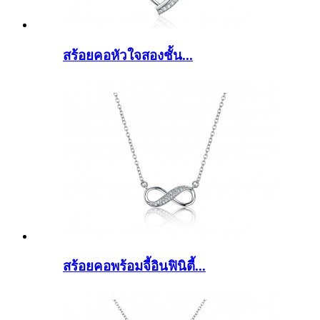
สร้อยคอหัวใจสองชั้น...
สร้อยคอพร้อมจี้อินฟินิตี้...