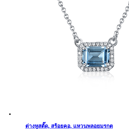
ต่างหูสตั๊ด, สร้อยคอ, แหวนพลอยมรกต