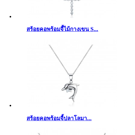
สร้อยคอพร้อมจี้ไม้กางเขน S...
สร้อยคอพร้อมจี้ปลาโลมา...