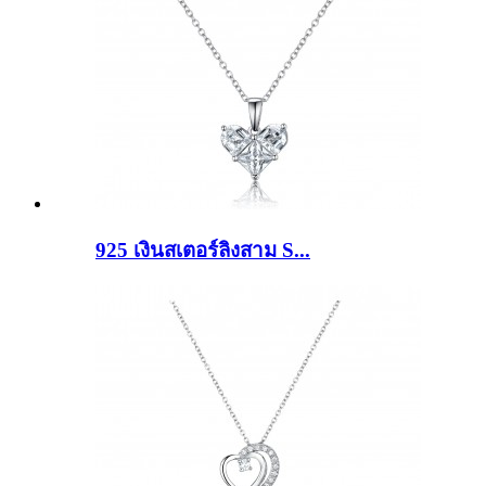
925 เงินสเตอร์ลิงสาม S...