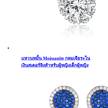
แหวนหมั้น Moissanite กลมเจียระไน
เงินสเตอร์ลิงสำหรับผู้หญิงเด็กผู้หญิง