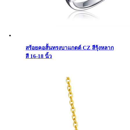
สร้อยคอสั้นทรงบาแกตต์ CZ สีรุ้งหลาก
สี 16-18 นิ้ว