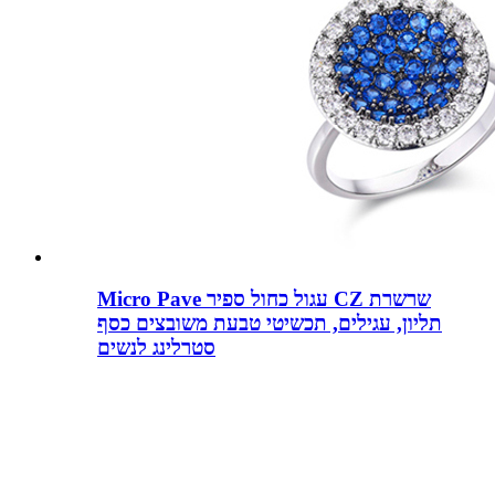
Micro Pave עגול כחול ספיר CZ שרשרת
תליון, עגילים, תכשיטי טבעת משובצים כסף
סטרלינג לנשים