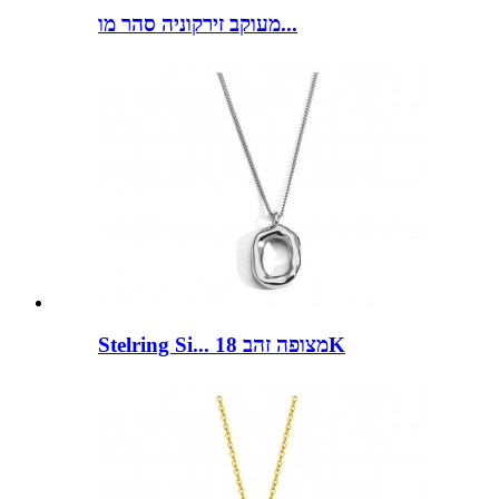
מעוקב זירקוניה סהר מו...
Stelring Si... מצופה זהב 18K