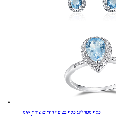
כסף סטרלינג כסף בציפוי רודיום צורת אגס