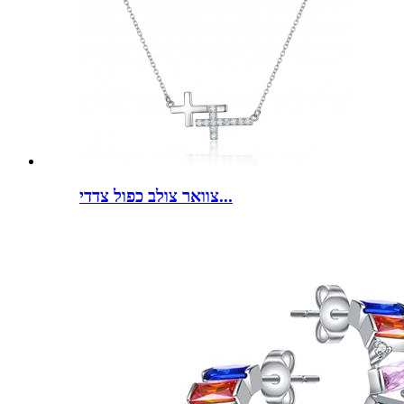
צוואר צולב כפול צדדי...