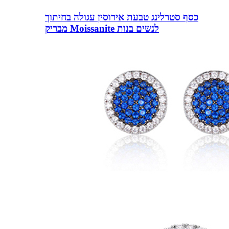
כסף סטרלינג טבעת אירוסין עגולה בחיתוך
מבריק Moissanite לנשים בנות