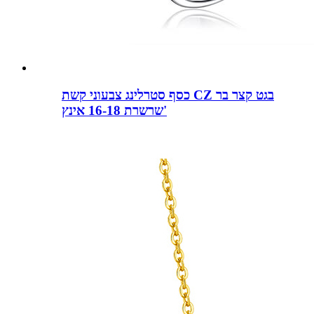
כסף סטרלינג צבעוני קשת CZ בגט קצר בר
שרשרת 16-18 אינץ'