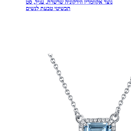
נוצר אקוומרין וזירקוניה שרשרת, עגיל, סט
תכשיטי טבעת לנשים