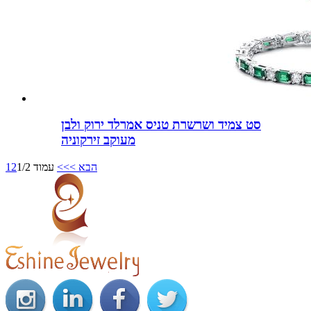
סט צמיד ושרשרת טניס אמרלד ירוק ולבן
מעוקב זירקוניה
הבא >
>>
עמוד 1/2
2
1