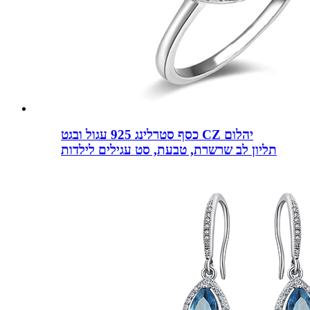
כסף סטרלינג 925 עגול ובגט CZ יהלום
תליון לב שרשרת, טבעת, סט עגילים לילדות