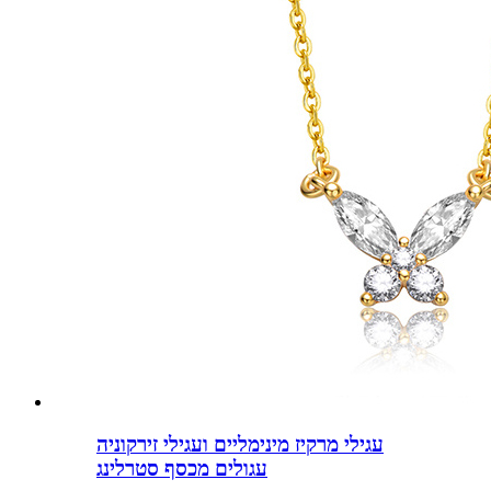
עגילי מרקיז מינימליים ועגילי זירקוניה
עגולים מכסף סטרלינג