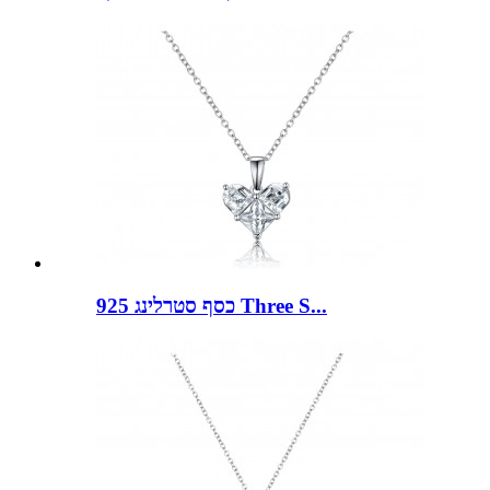
כסף סטרלינג 925 Three S...