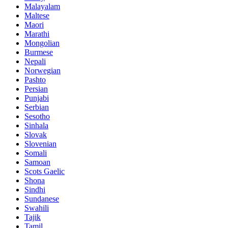
Malayalam
Maltese
Maori
Marathi
Mongolian
Burmese
Nepali
Norwegian
Pashto
Persian
Punjabi
Serbian
Sesotho
Sinhala
Slovak
Slovenian
Somali
Samoan
Scots Gaelic
Shona
Sindhi
Sundanese
Swahili
Tajik
Tamil