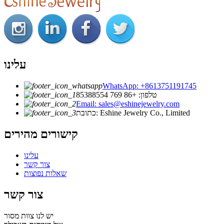
עלינו
WhatsApp: +8613751191745
טלפון: +86 769 85388554
Email: sales@eshinejewelry.com
כתובת: Eshine Jewelry Co., Limited
קישורים מהירים
עלינו
צור קשר
שאלות נפוצות
צור קשר
יש לנו צוות מסור