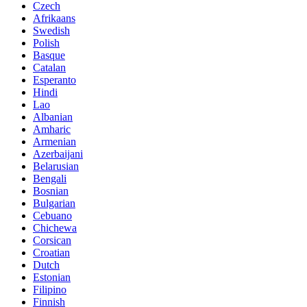
Czech
Afrikaans
Swedish
Polish
Basque
Catalan
Esperanto
Hindi
Lao
Albanian
Amharic
Armenian
Azerbaijani
Belarusian
Bengali
Bosnian
Bulgarian
Cebuano
Chichewa
Corsican
Croatian
Dutch
Estonian
Filipino
Finnish