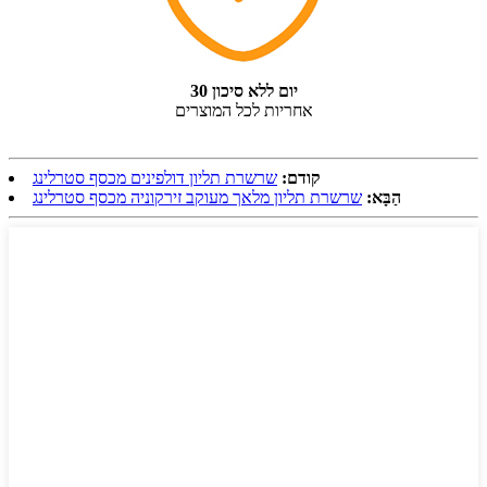
30 יום ללא סיכון
אחריות לכל המוצרים
קודם:
שרשרת תליון דולפינים מכסף סטרלינג
הַבָּא:
שרשרת תליון מלאך מעוקב זירקוניה מכסף סטרלינג