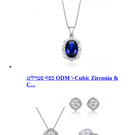
כסף סטרלינג ODM ו-Cubic Zirconia &
C...