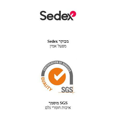
Sedex מבוקר
מפעל אמין
מוסמך SGS
איכות חומרי גלם