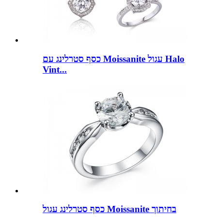
כסף סטרלינג עם Moissanite עגול Halo
Vint...
כסף סטרלינג עגול Moissanite בחיתוך