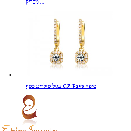
מבריק ...
עגיל סילרינג כסף CZ Pave טיפה