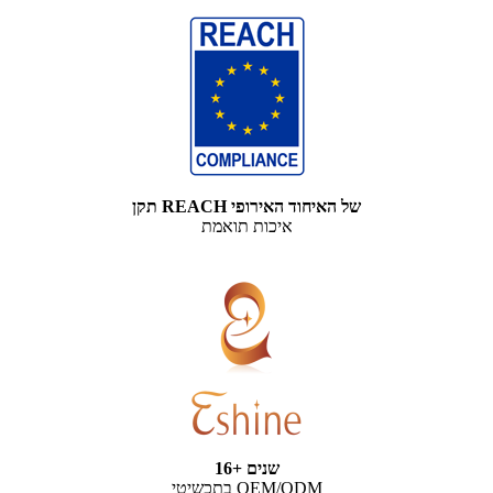
תקן REACH של האיחוד האירופי
איכות תואמת
16+ שנים
בתכשיטי OEM/ODM