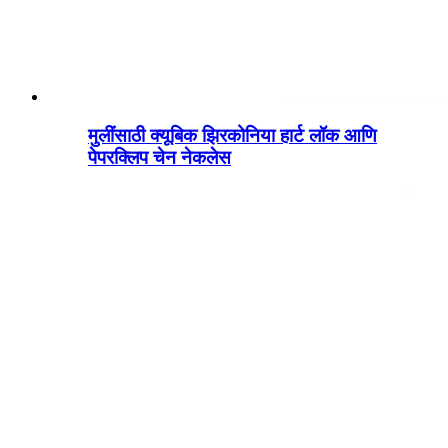
मुलींसाठी क्यूबिक झिरकोनिया हार्ट लॉक आणि
पेपरक्लिप चेन नेकलेस