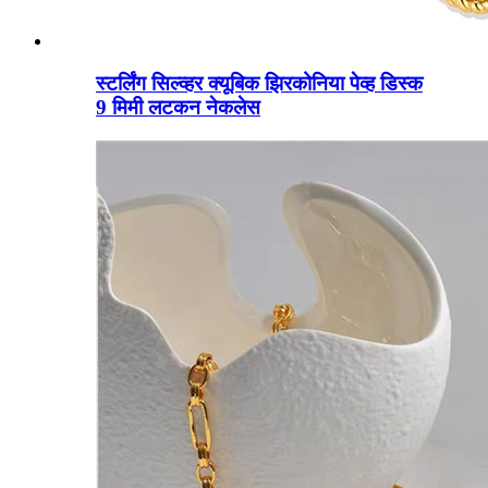
स्टर्लिंग सिल्व्हर क्यूबिक झिरकोनिया पेव्ह डिस्क
9 मिमी लटकन नेकलेस