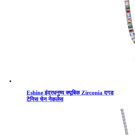
Eshine इंद्रधनुष्य क्यूबिक Zirconia दगड
टेनिस चेन नेकलेस