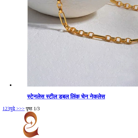
स्टेनलेस स्टील डबल लिंक चेन नेकलेस
1
2
3
पुढे >
>>
पृष्ठ 1/3