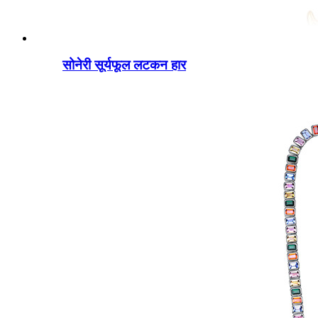
सोनेरी सूर्यफूल लटकन हार