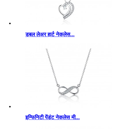
डबल लेअर हार्ट नेकलेस...
इन्फिनिटी पेंडंट नेकलेस मी...