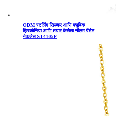
ODM स्टर्लिंग सिल्व्हर आणि क्यूबिक
झिरकोनिया आणि तयार केलेला नीलम पेंडंट
नेकलेस ST4105P