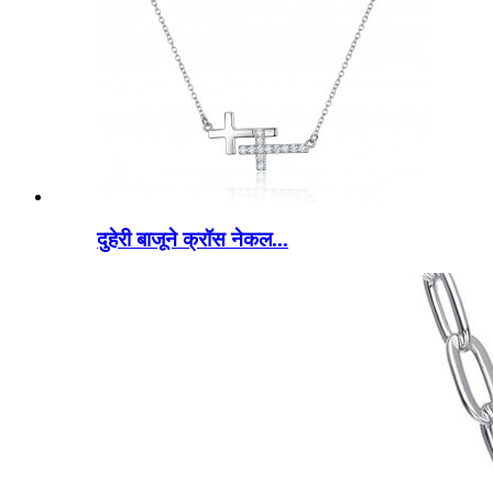
दुहेरी बाजूने क्रॉस नेकल...