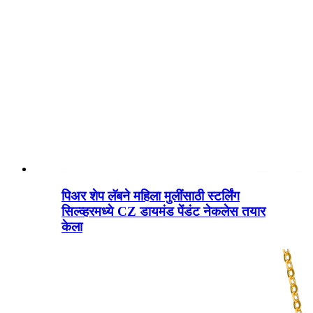
पिअर शेप लॅबने महिला मुलींसाठी स्टर्लिंग
सिल्व्हरमध्ये CZ डायमंड पेंडंट नेकलेस तयार
केला