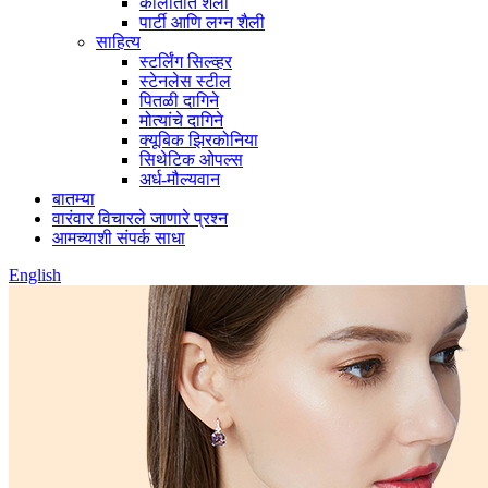
कालातीत शैली
पार्टी आणि लग्न शैली
साहित्य
स्टर्लिंग सिल्व्हर
स्टेनलेस स्टील
पितळी दागिने
मोत्यांचे दागिने
क्यूबिक झिरकोनिया
सिथेटिक ओपल्स
अर्ध-मौल्यवान
बातम्या
वारंवार विचारले जाणारे प्रश्न
आमच्याशी संपर्क साधा
English