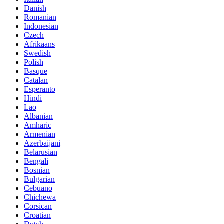
Danish
Romanian
Indonesian
Czech
Afrikaans
Swedish
Polish
Basque
Catalan
Esperanto
Hindi
Lao
Albanian
Amharic
Armenian
Azerbaijani
Belarusian
Bengali
Bosnian
Bulgarian
Cebuano
Chichewa
Corsican
Croatian