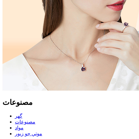
مصنوعات
گهر
مصنوعات
مواد
موتي جو زيور