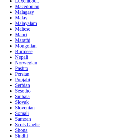
Luxembou..
Macedonian
Malagasy
Malay
Malayalam
Maltese
Maori
Marathi
Mongolian
Burmese
Nepali
Norwegian
Pashto
Persian
Punjabi
Serbian
Sesotho
Sinhala
Slovak
Slovenian
Somali
Samoan
Scots Gaelic
Shona
Sindhi