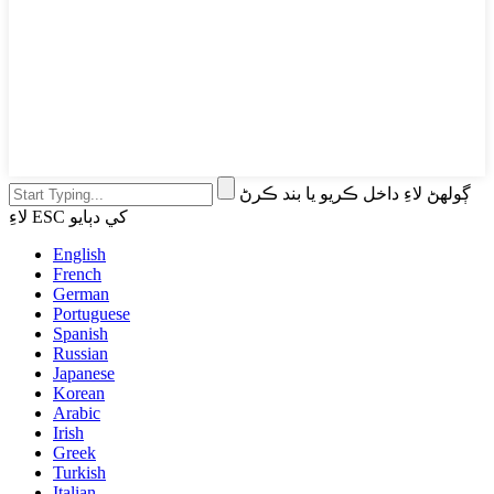
ڳولهڻ لاءِ داخل ڪريو يا بند ڪرڻ
لاءِ ESC کي دٻايو
English
French
German
Portuguese
Spanish
Russian
Japanese
Korean
Arabic
Irish
Greek
Turkish
Italian