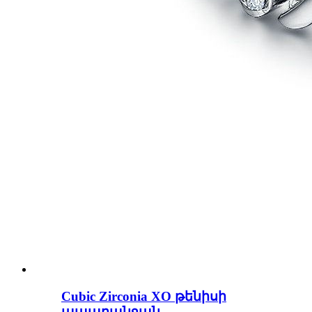
Cubic Zirconia XO թենիսի
ապարանջան