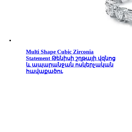
Multi Shape Cubic Zirconia
Statement Թենիսի շղթայի վզնոց
և ապարանջան ոսկերչական
հավաքածու