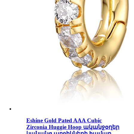
Eshine Gold Pated AAA Cubic
Zirconia Huggie Hoop ականջօղեր
կանանց աղջիկների համար