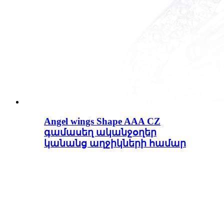
Angel wings Shape AAA CZ
գամասեղ ականջօղեր
կանանց աղջիկների համար