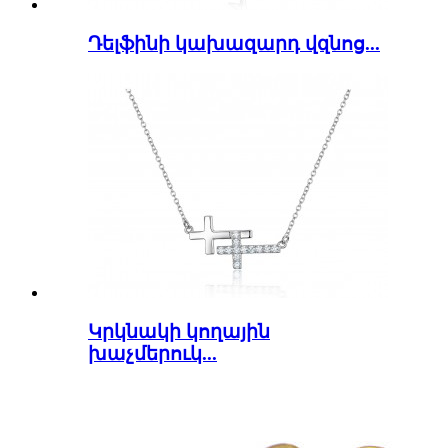
Դելֆինի կախազարդ վզնոց...
Կրկնակի կողային
խաչմերուկ...