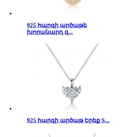
925 հարգի արծաթե
խորանարդ զ...
925 հարգի արծաթ Երեք S...