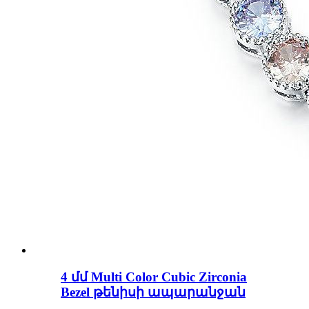
4 մմ Multi Color Cubic Zirconia
Bezel թենիսի ապարանջան