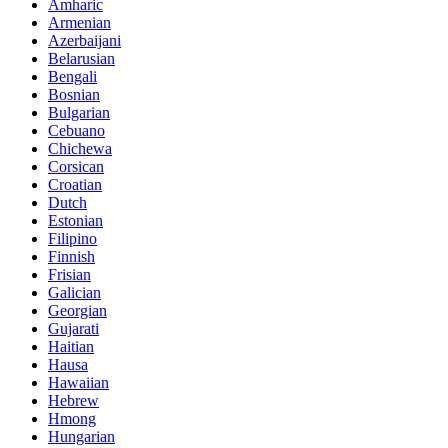
Amharic
Armenian
Azerbaijani
Belarusian
Bengali
Bosnian
Bulgarian
Cebuano
Chichewa
Corsican
Croatian
Dutch
Estonian
Filipino
Finnish
Frisian
Galician
Georgian
Gujarati
Haitian
Hausa
Hawaiian
Hebrew
Hmong
Hungarian