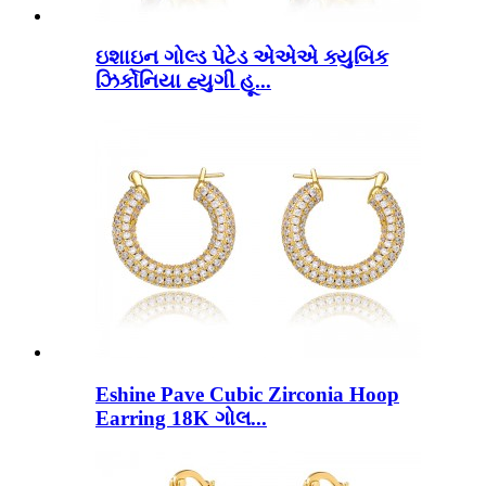
ઇશાઇન ગોલ્ડ પેટેડ એએએ ક્યુબિક
ઝિર્કોનિયા હ્યુગી હૂ...
Eshine Pave Cubic Zirconia Hoop
Earring 18K ગોલ...