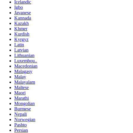
Icelandic
Igbo
Javanese
Kannada
Kazakh
Khmer
Kurdish
Kyrgyz
Latin
Latvian
Lithuanian
Luxembou..
Macedonian
Malagasy
Malay
Malayalam
Maltese
Maori
Marathi
Mongolian
Burmese
Nepali
Norwegian
Pashto
Persian