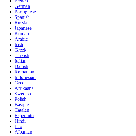
French
German
Portuguese
Spanish
Russian
Japanese
Korean
Arabic
Irish
Greek
Turkish
Italian
Danish
Romanian
Indonesian
Czech
Afrikaans
Swedish
Polish
Basque
Catalan
Esperanto
Hindi
Lao
Albanian