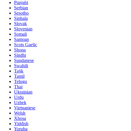
Punjabi
Serbian
Sesotho
Sinhala
Slovak
Slovenian
Somali
Samoan
Scots Gaelic
Shona
Sindhi
Sundanese
Swahili
Tajik
Tamil
Telugu
Thai
Ukrainian
Urdu
Uzbek
Vietnamese
Welsh
Xhosa
Yiddish
Yoruba