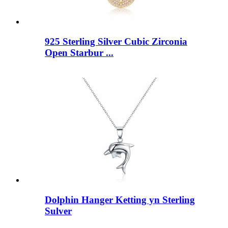
925 Sterling Silver Cubic Zirconia
Open Starbur ...
Dolphin Hanger Ketting yn Sterling
Sulver