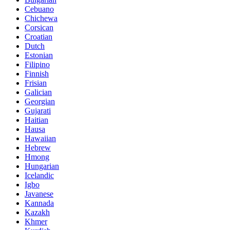
Cebuano
Chichewa
Corsican
Croatian
Dutch
Estonian
Filipino
Finnish
Frisian
Galician
Georgian
Gujarati
Haitian
Hausa
Hawaiian
Hebrew
Hmong
Hungarian
Icelandic
Igbo
Javanese
Kannada
Kazakh
Khmer