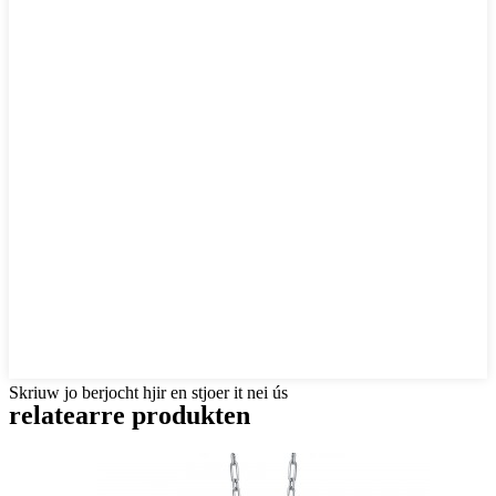
Skriuw jo berjocht hjir en stjoer it nei ús
relatearre produkten