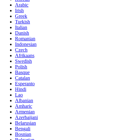
Arabic
Irish
Greek
Turkish
Italian
Danish
Romanian
Indonesian
Czech
Afrikaans
Swedish
Polish
Basque
Catalan
Esperanto
Hindi
Lao
Albanian
Amharic
Armenian
Azerbaijani
Belarusian
Bengali
Bosnian
Bulgarian