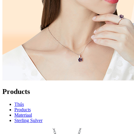
Products
Thús
Products
Materiaal
Sterling Sulver