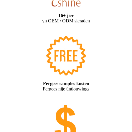
16+ jier
yn OEM / ODM sieraden
Fergees samples kosten
Fergees nije ûntjouwings