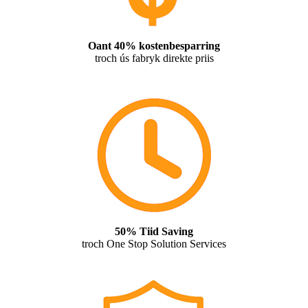
Oant 40% kostenbesparring
troch ús fabryk direkte priis
50% Tiid Saving
troch One Stop Solution Services