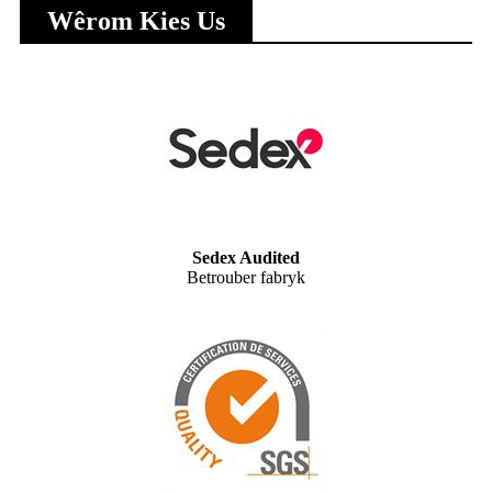
Wêrom Kies Us
Sedex Audited
Betrouber fabryk