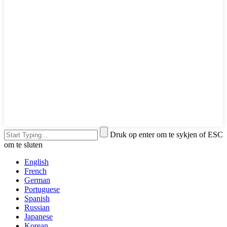
Druk op enter om te sykjen of ESC
om te sluten
English
French
German
Portuguese
Spanish
Russian
Japanese
Korean