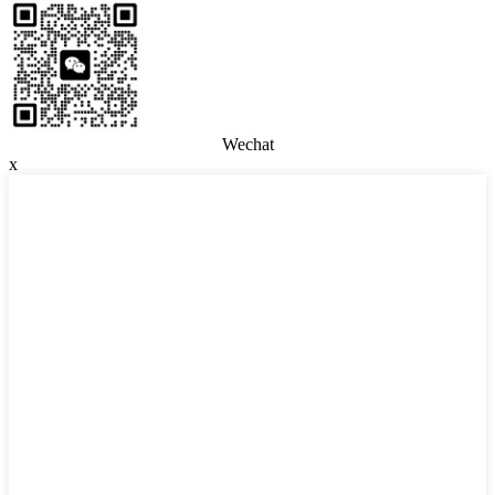
Wechat
x