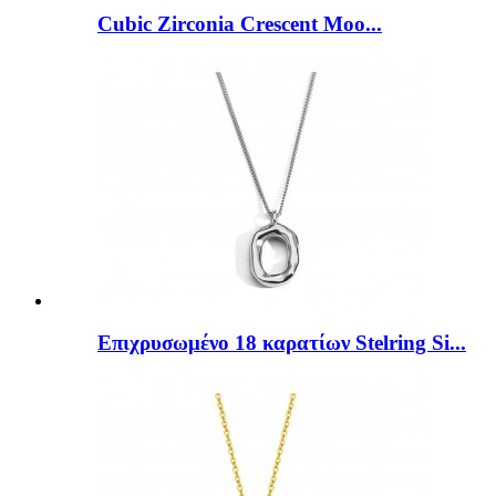
Cubic Zirconia Crescent Moo...
Επιχρυσωμένο 18 καρατίων Stelring Si...