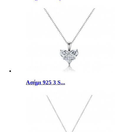
Ασήμι 925 3 S...